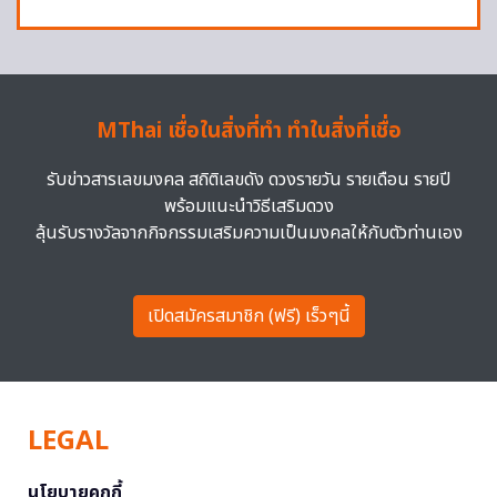
MThai เชื่อในสิ่งที่ทำ ทำในสิ่งที่เชื่อ
รับข่าวสารเลขมงคล สถิติเลขดัง ดวงรายวัน รายเดือน รายปี
พร้อมแนะนำวิธีเสริมดวง
ลุ้นรับรางวัลจากกิจกรรมเสริมความเป็นมงคลให้กับตัวท่านเอง
เปิดสมัครสมาชิก (ฟรี) เร็วๆนี้
LEGAL
นโยบายคุกกี้