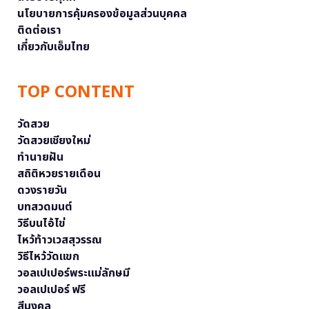
นโยบายการคุ้มครองข้อมูลส่วนบุคคล
ติดต่อเรา
เกี่ยวกับเอ็มไทย
TOP CONTENT
วัดสวย
วัดสวยเชียงใหม่
ทำนายฝัน
สถิติหวยรายเดือน
ดวงรายวัน
บทสวดมนต์
วิธีบนไอ้ไข่
ไหว้ท้าวเวสสุวรรณ
วิธีไหว้วัดแขก
วอลเปเปอร์พระแม่ลักษมี
วอลเปเปอร์ ฟรี
สีมงคล