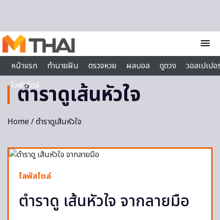
Skip to content
menu
หน้าแรก
ทำนายฝัน
ตรวจหวย
ผลบอล
ดูดวง
วอลเปเปอร
ไลฟ์สไตล์
ตำราดูเส้นหัวใจ
Home
/ ตำราดูเส้นหัวใจ
ไลฟ์สไตล์
ตำราดู เส้นหัวใจ จากลายมือ