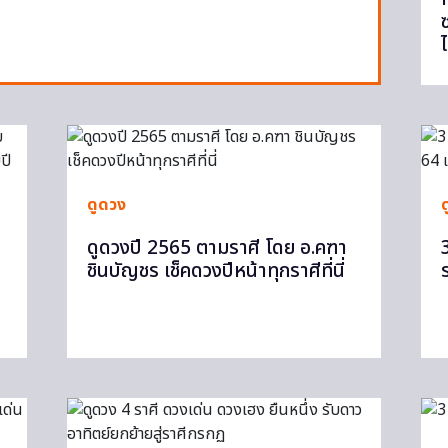
ดูดวง
ดูดวงปี 2565 ตามราศี โดย อ.คฑา
ชินบัญชร เช็คดวงปีหน้าทุกราศีที่นี่