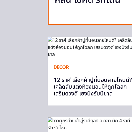
หล่น โชคดี รักเด่น
DECOR
12 ราศี เลือกผ้าปูที่นอนลายไหนดี?
เคล็ดลับแต่งห้องนอนให้ถูกโฉลก
เสริมดวงดี เฮงปังรับปีขาล