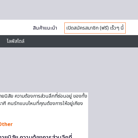
สินค้าแนะนำ
เปิดสมัครสมาชิก (ฟรี) เร็วๆ นี้
ไลฟ์สไตล์
Other
ทายนิสัย ความต้องการส่วนลึกที่