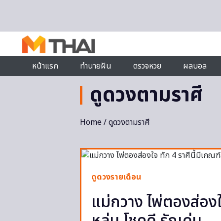
Skip to content
หน้าแรก
ทำนายฝัน
ตรวจหวย
ผลบอล
ดูดวงตามราศี
Home
/ ดูดวงตามราศี
ดูดวงรายเดือน
แม่กวาง ไพ่ตองส่องใจ