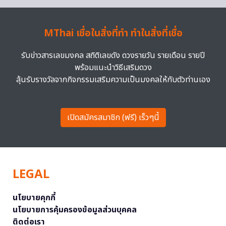
MThai เชื่อในสิ่งที่ทำ ทำในสิ่งที่เชื่อ
รับข่าวสารเลขมงคล สถิติเลขดัง ดวงรายวัน รายเดือน รายปี
พร้อมแนะนำวิธีเสริมดวง
ลุ้นรับรางวัลจากกิจกรรมเสริมความเป็นมงคลให้กับตัวท่านเอง
เปิดสมัครสมาชิก (ฟรี) เร็วๆนี้
LEGAL
นโยบายคุกกี้
นโยบายการคุ้มครองข้อมูลส่วนบุคคล
ติดต่อเรา