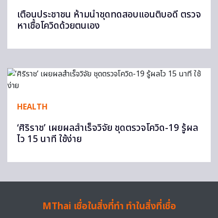
เตือนประชาชน ห้ามนำชุดทดสอบแอนติบอดี ตรวจ
หาเชื้อโควิดด้วยตนเอง
HEALTH
‘ศิริราช’ เผยผลสำเร็จวิจัย ชุดตรวจโควิด-19 รู้ผล
ไว 15 นาที ใช้ง่าย
MThai เชื่อในสิ่งที่ทำ ทำในสิ่งที่เชื่อ