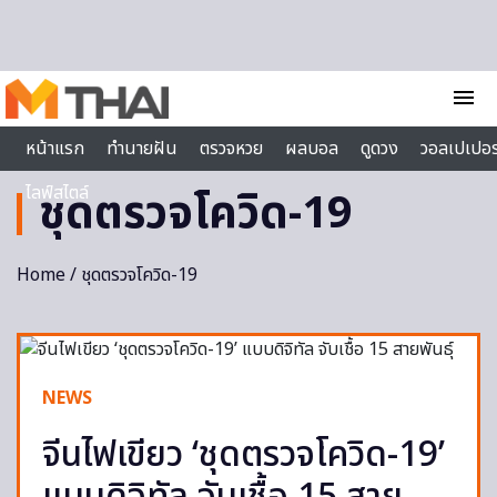
Skip to content
menu
หน้าแรก
ทำนายฝัน
ตรวจหวย
ผลบอล
ดูดวง
วอลเปเปอร
ไลฟ์สไตล์
ชุดตรวจโควิด-19
Home
/ ชุดตรวจโควิด-19
NEWS
จีนไฟเขียว ‘ชุดตรวจโควิด-19’