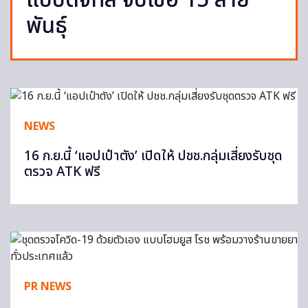
แบบดิจิทัล จับเชื้อ 15 สาย
พันธุ์
NEWS
16 ก.ย.นี้ ‘แอปเป๋าตัง’ เปิดให้ ปชช.กลุ่มเสี่ยงรับชุด
ตรวจ ATK ฟรี
PR NEWS