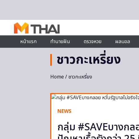
Skip to content
หน้าแรก
ทำนายฝัน
ตรวจหวย
ผลบอล
ชาวกะเหรี่ยง
Home
/ ชาวกะเหรี่ยง
NEWS
กลุ่ม #SAVEบางกลอย 