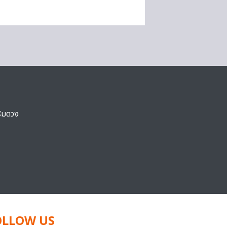
ริมดวง
OLLOW US