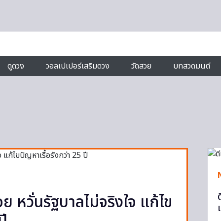
ดูดวง
วอลเปเปอร์เสริมดวง
วัดสวย
บทสวดมนต์
หวั่นรัฐบาลไม่จริงใจ แก้ไข