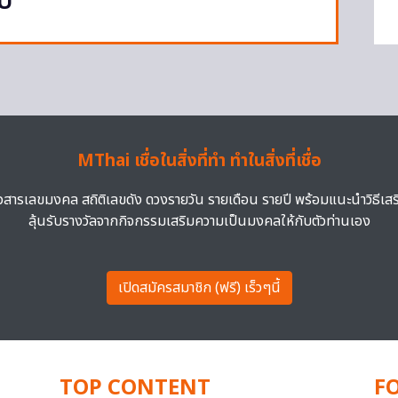
ปี
MThai เชื่อในสิ่งที่ทำ ทำในสิ่งที่เชื่อ
าวสารเลขมงคล สถิติเลขดัง ดวงรายวัน รายเดือน รายปี พร้อมแนะนำวิธีเส
ลุ้นรับรางวัลจากกิจกรรมเสริมความเป็นมงคลให้กับตัวท่านเอง
เปิดสมัครสมาชิก (ฟรี) เร็วๆนี้
TOP CONTENT
F