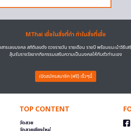
MThai เชื่อในสิ่งที่ทำ ทำในสิ่งที่เชื่อ
าวสารเลขมงคล สถิติเลขดัง ดวงรายวัน รายเดือน รายปี พร้อมแนะนำวิธีเส
ลุ้นรับรางวัลจากกิจกรรมเสริมความเป็นมงคลให้กับตัวท่านเอง
เปิดสมัครสมาชิก (ฟรี) เร็วๆนี้
TOP CONTENT
F
วัดสวย
วัดสวยเชียงใหม่