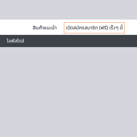
สินค้าแนะนำ
เปิดสมัครสมาชิก (ฟรี) เร็วๆ นี้
ไลฟ์สไตล์