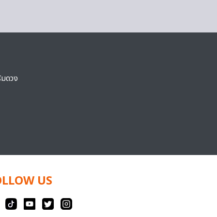
ริมดวง
OLLOW US