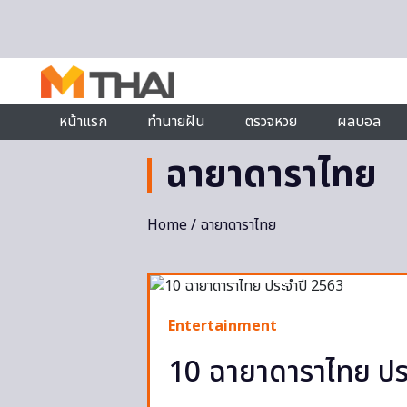
Skip to content
หน้าแรก
ทำนายฝัน
ตรวจหวย
ผลบอล
ฉายาดาราไทย
Home
/ ฉายาดาราไทย
Entertainment
10 ฉายาดาราไทย ปร