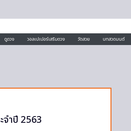
ดูดวง
วอลเปเปอร์เสริมดวง
วัดสวย
บทสวดมนต์
ะจำปี 2563