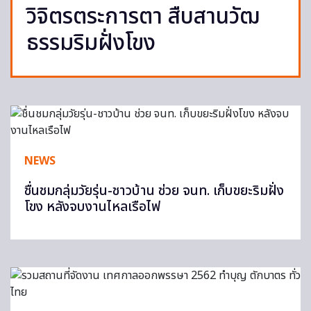
วิจิตรตระการตา สืบสานวัฒ
ธรรมริมฝั่งโขง
NEWS
ชื่นชมกลุ่มวัยรุ่น-ชาวบ้าน ช่วย จนท. เก็บขยะริมฝั่ง
โขง หลังจบงานไหลเรือไฟ