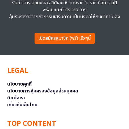
รับข่าวสารเลขมงคล สถิติเลขดัง ดวงรายวัน รายเดือน รายปี
พร้อมแนะนำวิธีเสริมดวง
ลุ้นรับรางวัลจากกิจกรรมเสริมความเป็นมงคลให้กับตัวท่านเอง
เปิดสมัครสมาชิก (ฟรี) เร็วๆนี้
LEGAL
นโยบายคุกกี้
นโยบายการคุ้มครองข้อมูลส่วนบุคคล
ติดต่อเรา
เกี่ยวกับเอ็มไทย
TOP CONTENT