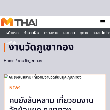
Skip to content
menu
หน้าแรก
ทำนายฝัน
ตรวจหวย
ผลบอล
ดูดวง
วอลเปเปอร
ไลฟ์สไตล์
งานวัดภูเขาทอง
Home
/ งานวัดภูเขาทอง
NEWS
คนยังล้นหลาม เที่ยวชมงาน