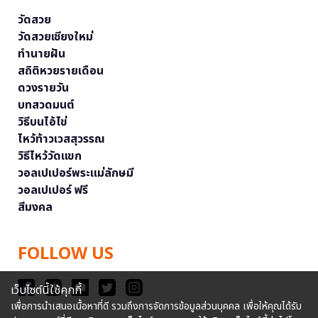
วัดสวย
วัดสวยเชียงใหม่
ทำนายฝัน
สถิติหวยรายเดือน
ดวงรายวัน
บทสวดมนต์
วิธีบนไอ้ไข่
ไหว้ท้าวเวสสุวรรณ
วิธีไหว้วัดแขก
วอลเปเปอร์พระแม่ลักษมี
วอลเปเปอร์ ฟรี
สีมงคล
FOLLOW US
เว็บไซต์นี้ใช้คุกกี้
เพื่อการนำเสนอเนื้อหาที่ดี รวมถึงการจัดการข้อมูลส่วนบุคคล เพื่อให้คุณได้รับ