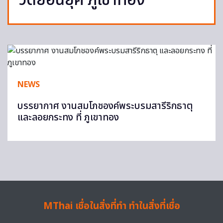
วัดย้อนยุค ภูเขาทอง
NEWS
บรรยากาศ งานสมโภชองค์พระบรมสารีริกธาตุ
และลอยกระทง ที่ ภูเขาทอง
MThai เชื่อในสิ่งที่ทำ ทำในสิ่งที่เชื่อ