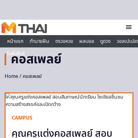
Skip to content
menu
หน้าแรก
ทำนายฝัน
ตรวจหวย
ผลบอล
ดูดวง
วอลเปเปอร
ไลฟ์สไตล์
คอสเพลย์
Home
/ คอสเพลย์
CAMPUS
คุณครูแต่งคอสเพลย์ สอบ