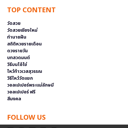
TOP CONTENT
วัดสวย
วัดสวยเชียงใหม่
ทำนายฝัน
สถิติหวยรายเดือน
ดวงรายวัน
บทสวดมนต์
วิธีบนไอ้ไข่
ไหว้ท้าวเวสสุวรรณ
วิธีไหว้วัดแขก
วอลเปเปอร์พระแม่ลักษมี
วอลเปเปอร์ ฟรี
สีมงคล
FOLLOW US