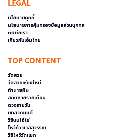
LEGAL
นโยบายคุกกี้
นโยบายการคุ้มครองข้อมูลส่วนบุคคล
ติดต่อเรา
เกี่ยวกับเอ็มไทย
TOP CONTENT
วัดสวย
วัดสวยเชียงใหม่
ทำนายฝัน
สถิติหวยรายเดือน
ดวงรายวัน
บทสวดมนต์
วิธีบนไอ้ไข่
ไหว้ท้าวเวสสุวรรณ
วิธีไหว้วัดแขก