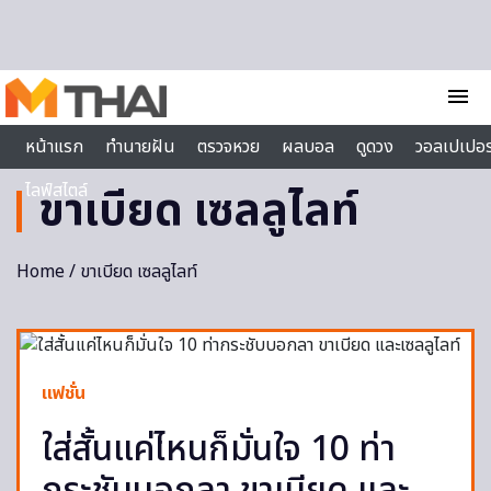
Skip to content
menu
หน้าแรก
ทำนายฝัน
ตรวจหวย
ผลบอล
ดูดวง
วอลเปเปอร
ไลฟ์สไตล์
ขาเบียด เซลลูไลท์
Home
/ ขาเบียด เซลลูไลท์
แฟชั่น
ใส่สั้นแค่ไหนก็มั่นใจ 10 ท่า