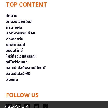
TOP CONTENT
วัดสวย
วัดสวยเชียงใหม่
ทำนายฝัน
สถิติหวยรายเดือน
ดวงรายวัน
บทสวดมนต์
วิธีบนไอ้ไข่
ไหว้ท้าวเวสสุวรรณ
วิธีไหว้วัดแขก
วอลเปเปอร์พระแม่ลักษมี
วอลเปเปอร์ ฟรี
สีมงคล
FOLLOW US
เว็บไซต์นี้ใช้คุกกี้