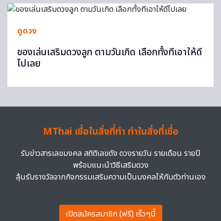
ดูดวง
ของเล่นเสริมดวงลูก ตามวันเกิด เลือกทั้งทีเอาให้ดี
ไปเลย
MThai เชื่อในสิ่งที่ทำ ทำในสิ่งที่เชื่อ
รับข่าวสารเลขมงคล สถิติเลขดัง ดวงรายวัน รายเดือน รายปี
พร้อมแนะนำวิธีเสริมดวง
ลุ้นรับรางวัลจากกิจกรรมเสริมความเป็นมงคลให้กับตัวท่านเอง
เปิดสมัครสมาชิก (ฟรี) เร็วๆนี้