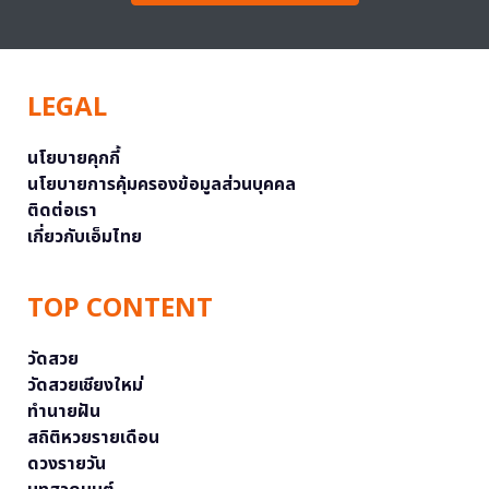
LEGAL
นโยบายคุกกี้
นโยบายการคุ้มครองข้อมูลส่วนบุคคล
ติดต่อเรา
เกี่ยวกับเอ็มไทย
TOP CONTENT
วัดสวย
วัดสวยเชียงใหม่
ทำนายฝัน
สถิติหวยรายเดือน
ดวงรายวัน