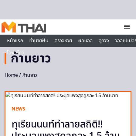
Skip to content
menu
หน้าแรก
ทำนายฝัน
ตรวจหวย
ผลบอล
ดูดวง
วอลเปเปอร
ไลฟ์สไตล์
ก้านยาว
Home
/ ก้านยาว
NEWS
ทุเรียนนนท์ทำลายสถิติ!!