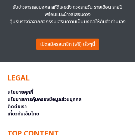
รับข่าวสารเลขมงคล สถิติเลขดัง ดวงรายวัน รายเดือน รายปี
พร้อมแนะนำวิธีเสริมดวง
ลุ้นรับรางวัลจากกิจกรรมเสริมความเป็นมงคลให้กับตัวท่านเอง
เปิดสมัครสมาชิก (ฟรี) เร็วๆนี้
LEGAL
นโยบายคุกกี้
นโยบายการคุ้มครองข้อมูลส่วนบุคคล
ติดต่อเรา
เกี่ยวกับเอ็มไทย
TOP CONTENT