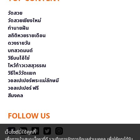
วัดสวย
วัดสวยเชียงใหม่
ทำนายฝัน
สถิติหวยรายเดือน
ดวงรายวัน
บทสวดมนต์
วิธีบนไอ้ไข่
ไหว้ท้าวเวสสุวรรณ
วิธีไหว้วัดแขก
วอลเปเปอร์พระแม่ลักษมี
วอลเปเปอร์ ฟรี
สีมงคล
FOLLOW US
เว็บไซต์นี้ใช้คุกกี้
เพื่อการนำเสนอเนื้อหาที่ดี รวมถึงการจัดการข้อมูลส่วนบุคคล เพื่อให้คุณได้รับ