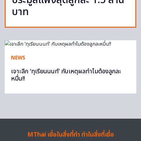
ประมูลแพงสุดลูกละ 1.5 ล้าน
บาท
NEWS
เจาะลึก ‘ทุเรียนนนท์’ กับเหตุผลทำไมต้องลูกละ
หมื่น!!
MThai เชื่อในสิ่งที่ทำ ทำในสิ่งที่เชื่อ