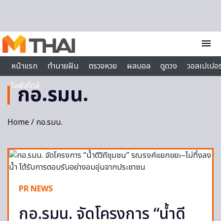
Skip to content
menu
หน้าแรก
ทำนายฝัน
ตรวจหวย
ผลบอล
ดูดวง
วอลเปเปอร
ไลฟ์สไตล์
กอ.รมน.
Home
/ กอ.รมน.
PR NEWS
กอ.รมน. จัดโครงการ “น้ำดี