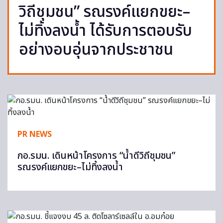
วิถีชุมชน” รณรงค์แยกขยะ–
ไม่ทิ้งลงน้ำ ได้รับการตอบรับ
อย่างอบอุ่นจากประชาชน
PR NEWS
กอ.รมน. เดินหน้าโครงการ “น้ำดีวิถีชุมชน”
รณรงค์แยกขยะ–ไม่ทิ้งลงน้ำ