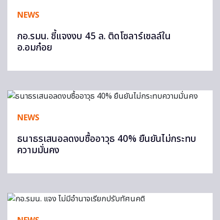
NEWS
กอ.รมน. ชี้แจงงบ 45 ล. ติดโซลาร์เซลล์ใน
อ.อมก๋อย
NEWS
ธนาธรเสนอลดงบซื้ออาวุธ 40% ยืนยันไม่กระทบ
ความมั่นคง