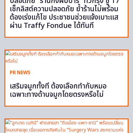
ปลอดภัย “ร้านกึ่งผับบาร์” ทั่วกรุง ชู 17
เช็กลิสต์ความปลอดภัย ย้ำร้านไม่พร้อม
ต้องเร่งแก้ไข ประชาชนช่วยแจ้งเบาะแส
ผ่าน Traffy Fondue ได้ทันที
PR NEWS
เสริมจมูกทั้งที ต้องเลือกทำกับหมอ
เฉพาะทางด้านจมูกโดยตรงหรือไม่