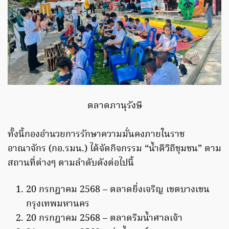
ตลาดภานุรังษี
ทั้งนี้กองอำนวยการรักษาความมั่นคงภายในราช
อาณาจักร (กอ.รมน.) ได้จัดกิจกรรม “น้ำดีวิถีชุมชน” ตาม
สถานที่ต่างๆ ตามลำดับดังต่อไปนี้
20 กรกฎาคม 2568 – ตลาดยิ่งเจริญ เขตบางเขน
กรุงเทพมหานคร
20 กรกฎาคม 2568 – ตลาดริมน้ำศาลเจ้า