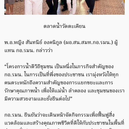
ตลาดน้ำวัดตะเคียน
พ.อ.หญิง สันทนีย์ องคนิกูล (ผอ.สน.สมท.กอ.รมน.) ผู้
แทน กอ.รมน. กล่าวว่า
“โครงการน้ำดีวิถีชุมชน เป็นหนึ่งในภารกิจสำคัญของ
กอ.รมน. ในการเป็นที่พึ่งของประชาชน เรามุ่งหวังให้ทุก
คนตระหนักถึงความสำคัญของการแยกขยะและการ
รักษาคุณภาพน้ำ เพื่อให้แม่น้ำ ลำคลอง และชุมชนของเรา
มีความสวยงามและยั่งยืนต่อไป”
กอ.รมน. ยืนยันว่าจะเดินหน้าจัดกิจกรรมเพื่อฟื้นฟูสิ่ง
แวดล้อมและสร้างคุณภาพชีวิตที่ดีให้กับประชาชนในพื้นที่