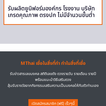
รับผลิตยูนิฟอร์มองค์กร โรงงาน บริษัท
เกรดคุณภาพ ตรงปก ไม่มีจำนวนขั้นต่ำ
MThai เชื่อในสิ่งที่ทำ ทำในสิ่งที่เชื่อ
รับข่าวสารเลขมงคล สถิติเลขดัง ดวงรายวัน รายเดือน รายปี
พร้อมแนะนำวิธีเสริมดวง
ลุ้นรับรางวัลจากกิจกรรมเสริมความเป็นมงคลให้กับตัวท่านเอง
เปิดสมัครสมาชิก (ฟรี) เร็วๆนี้