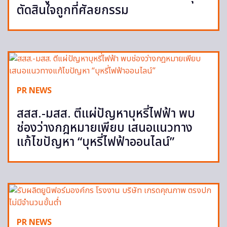
ตัดสินใจถูกที่ศัลยกรรม
PR NEWS
สสส.-มสส. ตีแผ่ปัญหาบุหรี่ไฟฟ้า พบ
ช่องว่างกฎหมายเพียบ เสนอแนวทาง
แก้ไขปัญหา “บุหรี่ไฟฟ้าออนไลน์”
PR NEWS