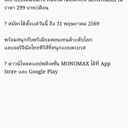
ไทย แบบเต็มแมกซ์ สมัครผ่านแพ็กเกจ MONOMAX ใน
ราคา 299 บาท/เดือน
? สมัครได้ตั้งแต่วันนี้ ถึง 31 พฤษภาคม 2569
พร้อมสนุกกับพรีเมียมคอนเทนต์ระดับโลก
และออริจินัลไทยซีรีส์ที่สนุกแบบครบรส
? ดาวน์โหลดแอปพลิเคชั่น MONOMAX ได้ที่ App
Store และ Google Play