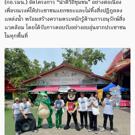
(กอ.รมน.) จัดโครงการ “น้ำดีวิถีชุมชน” อย่างต่อเนื่อง
เพื่อรณรงค์ให้ประชาชนแยกขยะและไม่ทิ้งสิ่งปฏิกูลลง
แหล่งน้ำ พร้อมสร้างความตระหนักรู้ด้านการอนุรักษ์สิ่ง
แวดล้อม โดยได้รับการตอบรับอย่างอบอุ่นจากประชาชน
ในทุกพื้นที่