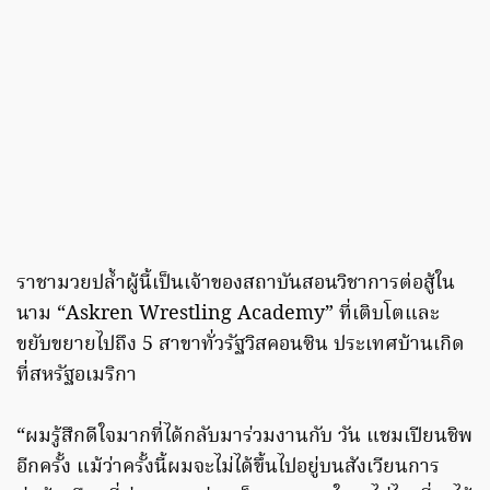
ราชามวยปล้ำผู้นี้เป็นเจ้าของสถาบันสอนวิชาการต่อสู้ใน
นาม “Askren Wrestling Academy” ที่เติบโตและ
ขยับขยายไปถึง 5 สาขาทั่วรัฐวิสคอนซิน ประเทศบ้านเกิด
ที่สหรัฐอเมริกา
“ผมรู้สึกดีใจมากที่ได้กลับมาร่วมงานกับ วัน แชมเปียนชิพ
อีกครั้ง แม้ว่าครั้งนี้ผมจะไม่ได้ขึ้นไปอยู่บนสังเวียนการ