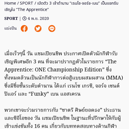
Home
/
SPORT
/ เปิดตัว 3 เจ้าตำนาน “เรนโซ-จอร์จ-เบน” เป็นแขกรับ
เชิญใน “The Apprentice”
SPORT
|
4 พ.ย. 2020
แบ่งปัน
เมื่อเร็วๆนี้ วัน แชมเปียนชิพ ประกาศเปิดตัวนักกีฬารับ
เชิญพิเศษอีก 3 คน ที่จะมาปรากฏตัวในรายการ “The
Apprentice: ONE Championship Edition” ซึ่ง
ทั้งหมดล้วนเป็นนักกีฬาการต่อสู้แบบผสมผสาน (MMA)
ซึ่งมีชื่อชั้นระดับตำนาน ได้แก่ เรนโซ เกรซี, จอร์จ เซนต์
ปิแอร์ และ “Funky” เบน แอสเครน
พวกเขาจะร่วมรายการกับ “ชาตรี ศิษย์ยอดธง” ประธาน
และซีอีโอของ วัน แชมเปียนชิพ ในฐานะที่ปรึกษาให้กับผู้
เข้าแข่งขันทั้ง 16 คน เกี่ยวกับบททดสอบทางด้านกีฬา