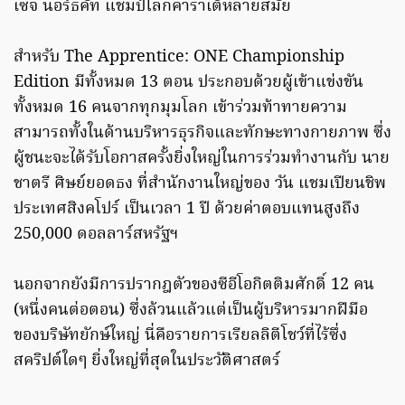
เซจ นอร์ธคัท แชมป์โลกคาราเต้หลายสมัย
สำหรับ The Apprentice: ONE Championship
Edition มีทั้งหมด 13 ตอน ประกอบด้วยผู้เข้าแข่งขัน
ทั้งหมด 16 คนจากทุกมุมโลก เข้าร่วมท้าทายความ
สามารถทั้งในด้านบริหารธุรกิจและทักษะทางกายภาพ ซึ่ง
ผู้ชนะจะได้รับโอกาสครั้งยิ่งใหญ่ในการร่วมทำงานกับ นาย
ชาตรี ศิษย์ยอดธง ที่สำนักงานใหญ่ของ วัน แชมเปียนชิพ
ประเทศสิงคโปร์ เป็นเวลา 1 ปี ด้วยค่าตอบแทนสูงถึง
250,000 ดอลลาร์สหรัฐฯ
นอกจากยังมีการปรากฎตัวของซีอีโอกิตติมศักดิ์ 12 คน
(หนึ่งคนต่อตอน) ซึ่งล้วนแล้วแต่เป็นผู้บริหารมากฝีมือ
ของบริษัทยักษ์ใหญ่ นี่คือรายการเรียลลิตีโชว์ที่ไร้ซึ่ง
สคริปต์ใดๆ ยิ่งใหญ่ที่สุดในประวัติศาสตร์