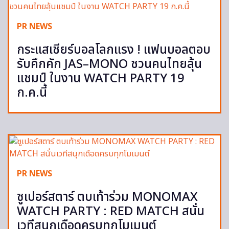
PR NEWS
กระแสเชียร์บอลโลกแรง ! แฟนบอลตอบ
รับคึกคัก JAS–MONO ชวนคนไทยลุ้น
แชมป์ ในงาน WATCH PARTY 19
ก.ค.นี้
PR NEWS
ซูเปอร์สตาร์ ตบเท้าร่วม MONOMAX
WATCH PARTY : RED MATCH สนั่น
เวทีสนุกเดือดครบทุกโมเมนต์