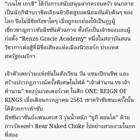
“เรนโซ เกรซี” ได้รับการสนับสนุนจากครอบครัว จนกลาย
เป็นนักกีฬาบราซิลเลียนยิวยิตสูยอดนิยมอันดับต้นๆ ของ
โลก จึงไม่มีข้อกังขาใดๆ เมื่อถูกยกย่องให้เป็นกูรูผู้
เชี่ยวชาญการซับมิชชันตัวฉกาจ ทั้งยังเป็นเจ้าของและผู้
ก่อตั้ง “Renzo Gracie Academy“ หนึ่งในสถาบันสอน
วิชาการต่อสู้ที่มีชื่อเสียงแห่งเมืองนิวยอร์ก ประเทศ
สหรัฐอเมริกา
เจ้าตัวเคยร่วมแข่งขันในสังเวียน วัน แชมเปียนชิพ และ
สร้างปรากฏการณ์ครั้งพิเศษในไฟต์ “เจ้าตำนาน vs เจ้า
ตำนาน” ของรุ่นเวลเตอร์เวต ในศึก ONE: REIGN OF
KINGS เมื่อเดือนกรกฎาคม 2561 เขาคว้าชัยชนะครั้งนั้น
ได้ด้วยการทำซับ
มิชชันราชันย์แพนเครส 3 รุ่นน้ำหนัก “ยูกิ คอนโด” ด้วย
การรัดคอท่า Rear Naked Choke ไปอย่างสวยงามในยก
ที่สอง