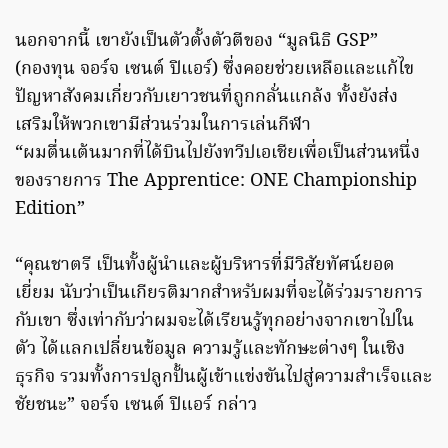
นอกจากนี้ เขายังเป็นตัวตั้งตัวตีของ “มูลนิธิ GSP”
(กองทุน จอร์จ เซนต์ ปิแอร์) ซึ่งคอยช่วยเหลือและแก้ไข
ปัญหาสังคมเกี่ยวกับเยาวชนที่ถูกกลั่นแกล้ง ทั้งยังส่ง
เสริมให้พวกเขามีส่วนร่วมในการเล่นกีฬา
“ผมตื่นเต้นมากที่ได้บินไปยังทวีปเอเชียเพื่อเป็นส่วนหนึ่ง
ของรายการ The Apprentice: ONE Championship
Edition”
“คุณชาตรี เป็นทั้งผู้นำและผู้บริหารที่มีวิสัยทัศน์ยอด
เยี่ยม นับว่าเป็นเกียรติมากสำหรับผมที่จะได้ร่วมรายการ
กับเขา ซึ่งเท่ากับว่าผมจะได้เรียนรู้ทุกอย่างจากเขาไปใน
ตัว ได้แลกเปลี่ยนข้อมูล ความรู้และทักษะต่างๆ ในเชิง
ธุรกิจ รวมทั้งการปลูกปั้นผู้เข้าแข่งขันไปสู่ความสำเร็จและ
ชัยชนะ” จอร์จ เซนต์ ปิแอร์ กล่าว