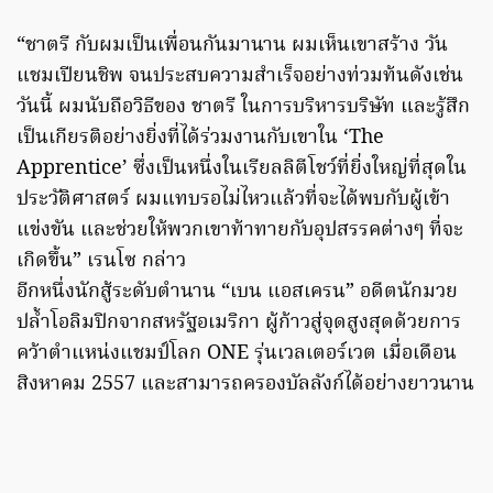
“ชาตรี กับผมเป็นเพื่อนกันมานาน ผมเห็นเขาสร้าง วัน
แชมเปียนชิพ จนประสบความสำเร็จอย่างท่วมท้นดังเช่น
วันนี้ ผมนับถือวิธีของ ชาตรี ในการบริหารบริษัท และรู้สึก
เป็นเกียรติอย่างยิ่งที่ได้ร่วมงานกับเขาใน ‘The
Apprentice’ ซึ่งเป็นหนึ่งในเรียลลิตีโชว์ที่ยิ่งใหญ่ที่สุดใน
ประวัติศาสตร์ ผมแทบรอไม่ไหวแล้วที่จะได้พบกับผู้เข้า
แข่งขัน และช่วยให้พวกเขาท้าทายกับอุปสรรคต่างๆ ที่จะ
เกิดขึ้น” เรนโซ กล่าว
อีกหนึ่งนักสู้ระดับตำนาน “เบน แอสเครน” อดีตนักมวย
ปล้ำโอลิมปิกจากสหรัฐอเมริกา ผู้ก้าวสู่จุดสูงสุดด้วยการ
คว้าตำแหน่งแชมป์โลก ONE รุ่นเวลเตอร์เวต เมื่อเดือน
สิงหาคม 2557 และสามารถครองบัลลังก์ได้อย่างยาวนาน