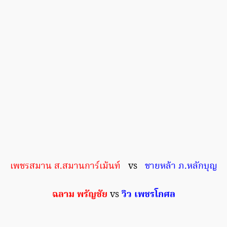
เพชรสมาน ส.สมานการ์เม้นท์
vs
ชายหล้า ภ.หลักบุญ
ฉลาม พรัญชัย
vs
วิว เพชรโกศล