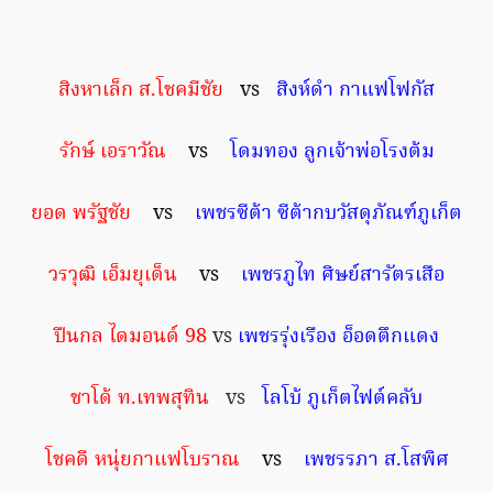
สิงหาเล็ก ส.โชคมีชัย
vs
สิงห์ดำ กาแฟโฟกัส
รักษ์ เอราวัณ
vs
โดมทอง ลูกเจ้าพ่อโรงต้ม
ยอด พรัฐชัย
vs
เพชรซีต้า ซีต้ากบวัสดุภัณฑ์ภูเก็ต
วรวุฒิ เอ็มยุเด็น
vs
เพชรภูไท ศิษย์สารัตรเสือ
ปืนกล ไดมอนด์ 98
vs
เพชรรุ่งเรือง อ็อดตึกแดง
ชาโด้ ท.เทพสุทิน
vs
โลโบ้ ภูเก็ตไฟต์คลับ
โชคดี หนุ่ยกาแฟโบราณ
vs
เพชรรภา ส.โสพิศ