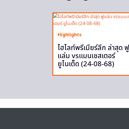
Highlights
ไฮไลท์พรีเมียร์ลีก ล่าสุด ฟ
แล่ม vsแมนเชสเตอร์
ยูไนเต็ด (24-08-68)