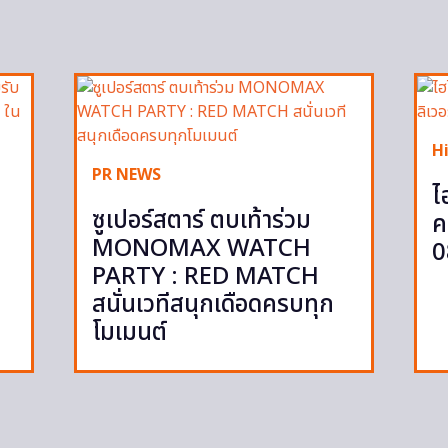
H
PR NEWS
ไ
ซูเปอร์สตาร์ ตบเท้าร่วม
ค
MONOMAX WATCH
0
PARTY : RED MATCH
สนั่นเวทีสนุกเดือดครบทุก
โมเมนต์