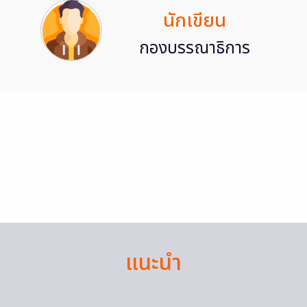
นักเขียน
กองบรรณาธิการ
แนะนำ