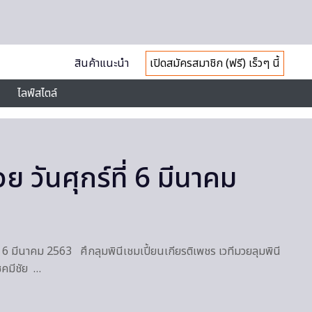
สินค้าแนะนำ
เปิดสมัครสมาชิก (ฟรี) เร็วๆ นี้
ไลฟ์สไตล์
 วันศุกร์ที่ 6 มีนาคม
 6 มีนาคม 2563 ศึกลุมพินีเชมเปี้ยนเกียรติเพชร เวทีมวยลุมพินี
ชคมีชัย …