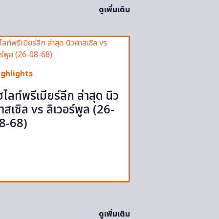
ดูเพิ่มเติม
ighlights
ฮไลท์พรีเมียร์ลีก ล่าสุด นิว
าสเซิล vs ลิเวอร์พูล (26-
8-68)
ดูเพิ่มเติม