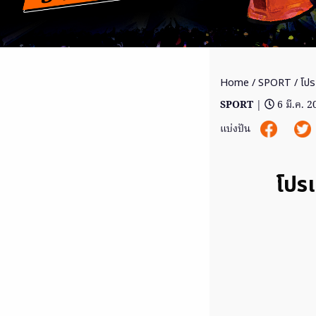
Home
/
SPORT
/ โปร
SPORT
|
6 มี.ค. 
แบ่งปัน
โปรแ