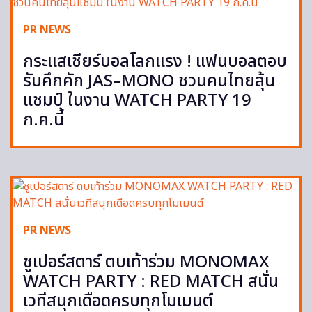
PR NEWS
กระแสเชียร์บอลโลกแรง ! แฟนบอลตอบ
รับคึกคัก JAS–MONO ชวนคนไทยลุ้น
แชมป์ ในงาน WATCH PARTY 19
ก.ค.นี้
PR NEWS
ซูเปอร์สตาร์ ตบเท้าร่วม MONOMAX
WATCH PARTY : RED MATCH สนั่น
เวทีสนุกเดือดครบทุกโมเมนต์