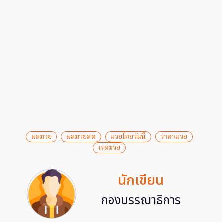
ผลมวย
ผลมวยสด
มวยไทยวันนี้
ราคามวย
เรตมวย
นักเขียน
กองบรรณาธิการ