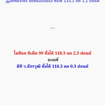
เดชฝั่งโขง จอห์นเอเอ็มเอ ชั่งได้ 133.1 ลด 1.1 ปอนด์
….
โมฮ๊อค ทีเด็ด 99 ชั่งได้ 118.3 ลด 2.3 ปอนด์
จะแพ้
ดีที ว.จักรวุฒิ ชั่งได้ 116.3 ลด 0.3 ปอนด์