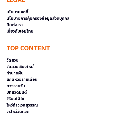
LEGAL
นโยบายคุกกี้
นโยบายการคุ้มครองข้อมูลส่วนบุคคล
ติดต่อเรา
เกี่ยวกับเอ็มไทย
TOP CONTENT
วัดสวย
วัดสวยเชียงใหม่
ทำนายฝัน
สถิติหวยรายเดือน
ดวงรายวัน
บทสวดมนต์
วิธีบนไอ้ไข่
ไหว้ท้าวเวสสุวรรณ
วิธีไหว้วัดแขก