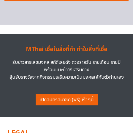
MThai เชื่อในสิ่งที่ทำ ทำในสิ่งที่เชื่อ
รับข่าวสารเลขมงคล สถิติเลขดัง ดวงรายวัน รายเดือน รายปี
พร้อมแนะนำวิธีเสริมดวง
ลุ้นรับรางวัลจากกิจกรรมเสริมความเป็นมงคลให้กับตัวท่านเอง
เปิดสมัครสมาชิก (ฟรี) เร็วๆนี้