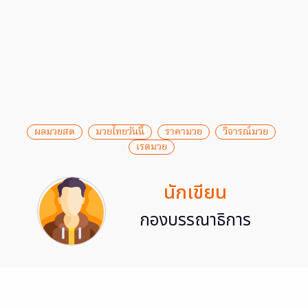
ผลมวยสด
มวยไทยวันนี้
ราคามวย
วิจารณ์มวย
เรตมวย
นักเขียน
กองบรรณาธิการ