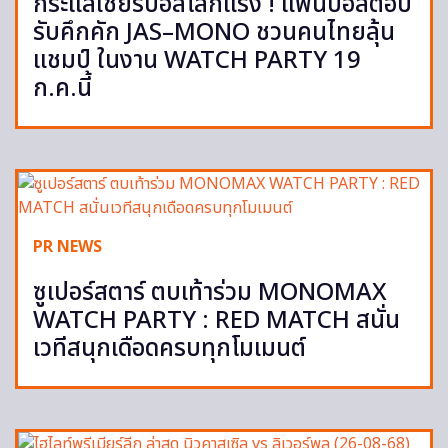
กระแสเชียร์บอลโลกแรง ! แฟนบอลตอบ
รับคึกคัก JAS–MONO ชวนคนไทยลุ้น
แชมป์ ในงาน WATCH PARTY 19
ก.ค.นี้
PR NEWS
ซูเปอร์สตาร์ ตบเท้าร่วม MONOMAX
WATCH PARTY : RED MATCH สนั่น
เวทีสนุกเดือดครบทุกโมเมนต์