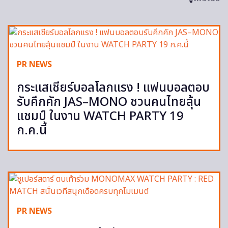
PR NEWS
กระแสเชียร์บอลโลกแรง ! แฟนบอลตอบ
รับคึกคัก JAS–MONO ชวนคนไทยลุ้น
แชมป์ ในงาน WATCH PARTY 19
ก.ค.นี้
PR NEWS