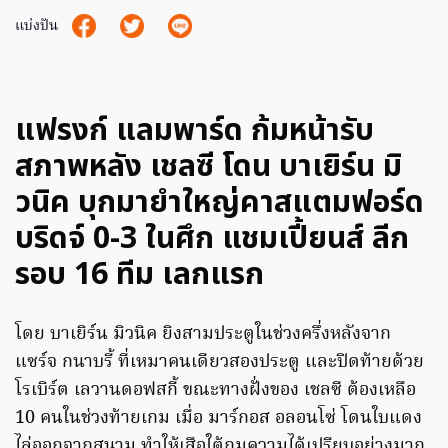
แบ่งปัน
แฟรงก์ แลมพาร์ด ก้มหน้ารับ
สภาพหลัง เชลซี โดน บาเยิร์น มิ
วนิค บุกมายำใหญ่คาสแตมฟอร์ด
บริดจ์ 0-3 ในศึก แชมเปี้ยนส์ ลีก
รอบ 16 ทีม เลกแรก
โดย บาเยิร์น มิวนิค ยิงสามประตูในช่วงครึ่งหลังจาก
แซร์จ กนาบรี้ ที่เหมาคนเดียวสองประตู และปิดท้ายด้วย
โรเบิร์ต เลวานดอฟสกี้ ขณะทางฝั่งของ เชลซี ต้องเหลือ
10 คนในช่วงท้ายเกม เมื่อ มาร์กอส อลอนโซ่ โดนใบแดง
ไล่ออกจากสนาม ทำให้เสือใต้กุมความได้เปรียบอย่างมาก