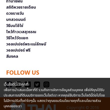
ทำนายฝัน
สถิติหวยรายเดือน
ดวงรายวัน
บทสวดมนต์
วิธีบนไอ้ไข่
ไหว้ท้าวเวสสุวรรณ
วิธีไหว้วัดแขก
วอลเปเปอร์พระแม่ลักษมี
วอลเปเปอร์ ฟรี
สีมงคล
FOLLOW US
เว็บไซต์นี้ใช้คุกกี้
เพื่อการนำเสนอเนื้อหาที่ดี รวมถึงการจัดการข้อมูลส่วนบุคคล เพื่อให้คุณได้รับ
ประสบการณ์ที่ดีบนบริการของเว็บไซต์เรา หากคุณใช้บริการเว็บไซต์นี้ต่อไปโดย
ไม่มีการปรับตั้งค่าใดๆนั้น แสดงว่าคุณยอมรับนโยบายคุกกี้และนโยบายส่วน
บุคคลของเรา
Copyright © 2016