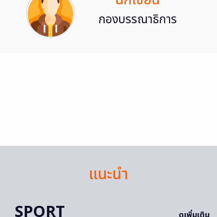
นักเขียน
กองบรรณาธิการ
แนะนำ
SPORT
ดูเพิ่มเติม