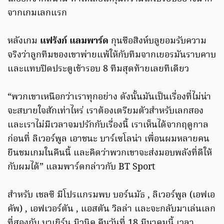
จากเกมเลกแรก
หลังเกม
แฟร้งก์ แลมพาร์ด
กุนซือสิงห์บลูยอมรับความ
จริงว่าลูกทีมของเขาพ่ายแพ้ให้กับทีมจากเยอรมันราบคาบ
และแทบปิดประตูเข้ารอบ 8 ทีมสุดท้ายเลยทีเดียว
“พวกเขาเหนือกว่าเราทุกอย่าง ดังนั้นมันเป็นเรื่องที่ไม่น่า
จะสบายใจสักเท่าไหร่ เราต้องเตรียมตัวสำหรับเลกสอง
และเราไม่มีเวลาจมปรักกับเรื่องนี้ เราเห็นได้จากฤดูกาล
ก่อนที่ ลิเวอร์พูล เอาชนะ บาร์เซโลน่า เพื่อนผมหลายคน
ยืนชมเกมในคืนนี้ และคิดว่าพวกเขาจะส่งมอบพลังที่ดีให้
กับผมได้” แลมพาร์ดกล่าวกับ BT Sport
สำหรับ เชลซี มีโปรแกรมพบ บอร์นมัธ , ลิเวอร์พูล (เอฟเอ
คัพ) , เอฟเวอร์ตัน , แอสตัน วิลล่า และจะกลับมาเล่นเลก
ที่สองกับ บาเยิร์น มิวนิค คืนวันที่ 18 มีนาคมนี้ เวลา