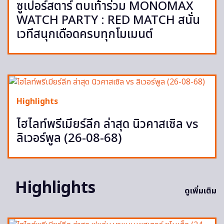
ซูเปอร์สตาร์ ตบเท้าร่วม MONOMAX
WATCH PARTY : RED MATCH สนั่น
เวทีสนุกเดือดครบทุกโมเมนต์
Highlights
ไฮไลท์พรีเมียร์ลีก ล่าสุด นิวคาสเซิล vs
ลิเวอร์พูล (26-08-68)
Highlights
ดูเพิ่มเติม