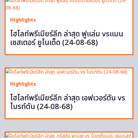
Highlights
ไฮไลท์พรีเมียร์ลีก ล่าสุด ฟูแล่ม vsแมน
เชสเตอร์ ยูไนเต็ด (24-08-68)
Highlights
ไฮไลท์พรีเมียร์ลีก ล่าสุด เอฟเวอร์ตัน vs
ไบรท์ตัน (24-08-68)