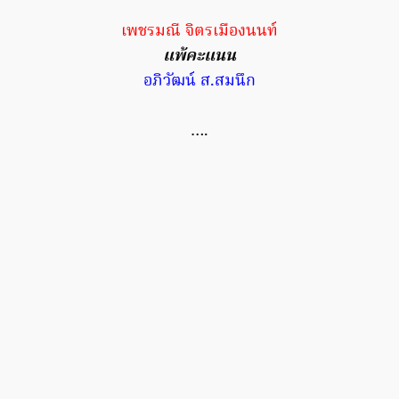
เพชรมณี จิตรเมืองนนท์
แพ้คะแนน
อภิวัฒน์ ส.สมนึก
….