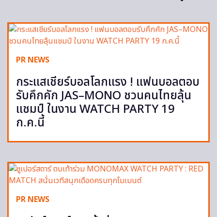
PR NEWS
กระแสเชียร์บอลโลกแรง ! แฟนบอลตอบ
รับคึกคัก JAS–MONO ชวนคนไทยลุ้น
แชมป์ ในงาน WATCH PARTY 19
ก.ค.นี้
PR NEWS