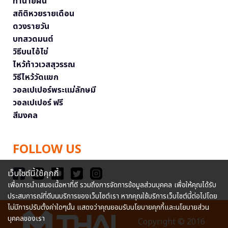
ทำนายฝัน
สถิติหวยรายเดือน
ดวงรายวัน
บทสวดมนต์
วิธีบนไอ้ไข่
ไหว้ท้าวเวสสุวรรณ
วิธีไหว้วัดแขก
วอลเปเปอร์พระแม่ลักษมี
วอลเปเปอร์ ฟรี
สีมงคล
FOLLOW US
เว็บไซต์นี้ใช้คุกกี้
เพื่อการนำเสนอเนื้อหาที่ดี รวมถึงการจัดการข้อมูลส่วนบุคคล เพื่อให้คุณได้รับ
ประสบการณ์ที่ดีบนบริการของเว็บไซต์เรา หากคุณใช้บริการเว็บไซต์นี้ต่อไปโดย
ไม่มีการปรับตั้งค่าใดๆนั้น แสดงว่าคุณยอมรับนโยบายคุกกี้และนโยบายส่วน
บุคคลของเรา
Copyright © 2016