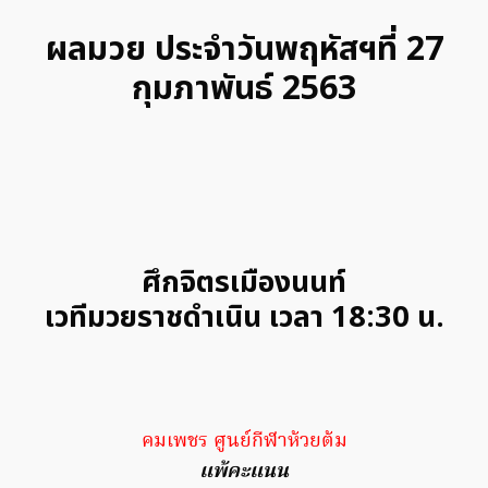
ผลมวย ประจำวันพฤหัสฯที่ 27
กุมภาพันธ์ 2563
ศึกจิตรเมืองนนท์
เวทีมวยราชดำเนิน เวลา 18:30 น.
คมเพชร ศูนย์กีฬาห้วยต้ม
แพ้คะแนน