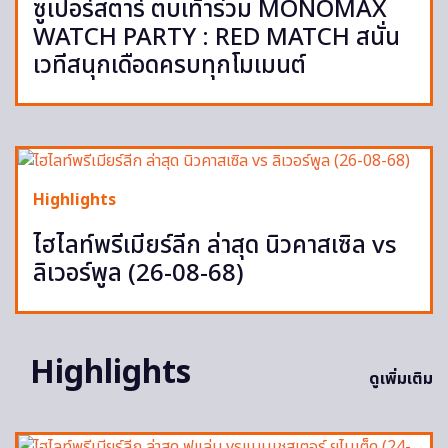
ซูเปอร์สตาร์ ตบเท้าร่วม MONOMAX
WATCH PARTY : RED MATCH สนั่น
เวทีสนุกเดือดครบทุกโมเมนต์
Highlights
ไฮไลท์พรีเมียร์ลีก ล่าสุด นิวคาสเซิล vs
ลิเวอร์พูล (26-08-68)
Highlights
ดูเพิ่มเติม