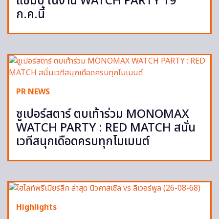
แชมป์ ในงาน WATCH PARTY 19
ก.ค.นี้
PR NEWS
ซูเปอร์สตาร์ ตบเท้าร่วม MONOMAX
WATCH PARTY : RED MATCH สนั่น
เวทีสนุกเดือดครบทุกโมเมนต์
Highlights