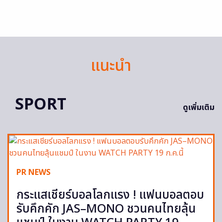
แนะนำ
SPORT
ดูเพิ่มเติม
PR NEWS
กระแสเชียร์บอลโลกแรง ! แฟนบอลตอบ
รับคึกคัก JAS–MONO ชวนคนไทยลุ้น