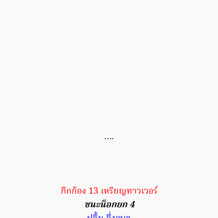
….
กึกก้อง 13 เหรียญทาวเวอร์
ชนะน็อกยก 4