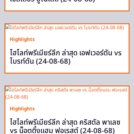
Highlights
ไฮไลท์พรีเมียร์ลีก ล่าสุด เอฟเวอร์ตัน vs
ไบรท์ตัน (24-08-68)
Highlights
ไฮไลท์พรีเมียร์ลีก ล่าสุด คริสตัล พาเลซ
vs น็อตติ้งแฮม ฟอเรสต์ (24-08-68)