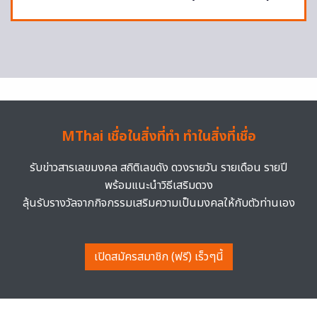
MThai เชื่อในสิ่งที่ทำ ทำในสิ่งที่เชื่อ
รับข่าวสารเลขมงคล สถิติเลขดัง ดวงรายวัน รายเดือน รายปี
พร้อมแนะนำวิธีเสริมดวง
ลุ้นรับรางวัลจากกิจกรรมเสริมความเป็นมงคลให้กับตัวท่านเอง
เปิดสมัครสมาชิก (ฟรี) เร็วๆนี้