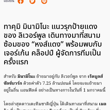
แบ่งปัน
ทาคุมิ มินามิโนะ แนวรุกป้ายแดง
ของ ลิเวอร์พูล เดินทางมาที่สนาม
ซ้อมของ “หงส์แดง” พร้อมพบกับ
เจอร์เก้น คล็อปป์ ผู้จัดการทีมเป็น
ครั้งแรก
สำหรับ
มินามิโนะ
ย้ายมาอยู่กับ ลิเวอร์พูล จาก
เร้ดบูลส์
ซัลซ์บวร์ก
ด้วยค่าตัว 7.25 ล้านปอนด์ โดยจะจะย้ายมา
อยู่ในถิ่น แอนฟิลด์ อย่างเป็นทางการในวันที่ 1 มกราคมนี้
โดยล่าสุดดาวเตะทีมชาติญี่ปุ่น ได้เดินทางมาที่สนาม
เมล