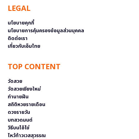
LEGAL
นโยบายคุกกี้
นโยบายการคุ้มครองข้อมูลส่วนบุคคล
ติดต่อเรา
เกี่ยวกับเอ็มไทย
TOP CONTENT
วัดสวย
วัดสวยเชียงใหม่
ทำนายฝัน
สถิติหวยรายเดือน
ดวงรายวัน
บทสวดมนต์
วิธีบนไอ้ไข่
ไหว้ท้าวเวสสุวรรณ