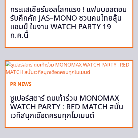
กระแสเชียร์บอลโลกแรง ! แฟนบอลตอบ
รับคึกคัก JAS–MONO ชวนคนไทยลุ้น
แชมป์ ในงาน WATCH PARTY 19
ก.ค.นี้
PR NEWS
ซูเปอร์สตาร์ ตบเท้าร่วม MONOMAX
WATCH PARTY : RED MATCH สนั่น
เวทีสนุกเดือดครบทุกโมเมนต์