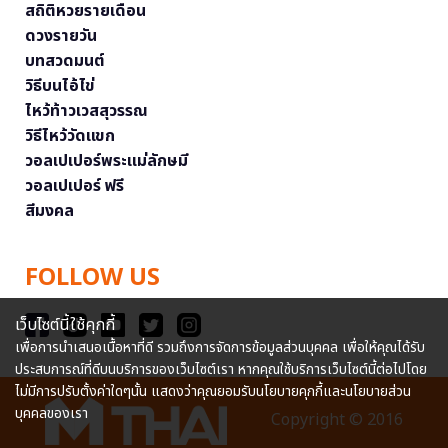
สถิติหวยรายเดือน
ดวงรายวัน
บทสวดมนต์
วิธีบนไอ้ไข่
ไหว้ท้าวเวสสุวรรณ
วิธีไหว้วัดแขก
วอลเปเปอร์พระแม่ลักษมี
วอลเปเปอร์ ฟรี
สีมงคล
FOLLOW US
เว็บไซต์นี้ใช้คุกกี้
เพื่อการนำเสนอเนื้อหาที่ดี รวมถึงการจัดการข้อมูลส่วนบุคคล เพื่อให้คุณได้รับ
ประสบการณ์ที่ดีบนบริการของเว็บไซต์เรา หากคุณใช้บริการเว็บไซต์นี้ต่อไปโดย
ไม่มีการปรับตั้งค่าใดๆนั้น แสดงว่าคุณยอมรับนโยบายคุกกี้และนโยบายส่วน
บุคคลของเรา
Copyright © 2016