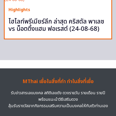
Highlights
ไฮไลท์พรีเมียร์ลีก ล่าสุด คริสตัล พาเลซ
vs น็อตติ้งแฮม ฟอเรสต์ (24-08-68)
MThai เชื่อในสิ่งที่ทำ ทำในสิ่งที่เชื่อ
รับข่าวสารเลขมงคล สถิติเลขดัง ดวงรายวัน รายเดือน รายปี
พร้อมแนะนำวิธีเสริมดวง
ลุ้นรับรางวัลจากกิจกรรมเสริมความเป็นมงคลให้กับตัวท่านเอง