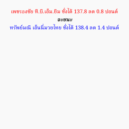
เพชรธงชัย ที.บี.เอ็ม.ยิม ชั่งได้ 137.8 ลด 0.8 ปอนด์
จะชนะ
ทรัพย์มณี เอ็นนี่มวยไทย ชั่งได้ 138.4 ลด 1.4 ปอนด์