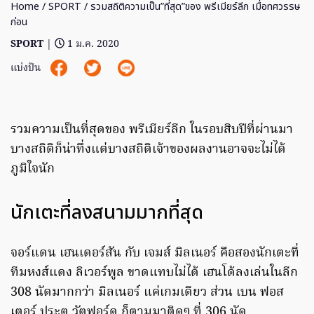
Home
/
SPORT
/ รวมสถิติความเป็น”ที่สุด”ของ พรีเมียร์ลีก เมื่อทศวรรษ
ก่อน
SPORT
|
1 ม.ค. 2020
แบ่งปัน
รวมความเป็นที่สุดของ พรีเมียร์ลีก ในรอบสิบปีที่ผ่านมา
บางสถิติก็น่าทึ่งแต่บางสถิติเจ้าของผลงานอาจจะไม่ได้
ภูมิใจนัก
นักเตะที่ลงสนามมากที่สุด
จอร์แดน เฮนเดอร์สัน กับ เจมส์ มิลเนอร์ คือสองนักเตะที่
ทีมหงส์แดง ลิเวอร์พูล ขาดแทบไม่ได้ เฮนโด้ลงเล่นในลีก
308 นัดมากกว่า มิลเนอร์ แค่เกมเดียว ส่วน เบน ฟอส
เตอร์ ประตู วัตฟอร์ด ก็ตามมาติดๆ ที่ 306 นัด