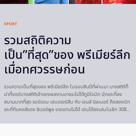
SPORT
รวมสถิติความ
เป็น”ที่สุด”ของ พรีเมียร์ลีก
เมื่อทศวรรษก่อน
รวมความเป็นที่สุดของ พรีเมียร์ลีก ในรอบสิบปีที่ผ่านมา บางสถิติก็
น่าทึ่งแต่บางสถิติเจ้าของผลงานอาจจะไม่ได้ภูมิใจนัก นักเตะที่ลง
สนามมากที่สุด จอร์แดน เฮนเดอร์สัน กับ เจมส์ มิลเนอร์ คือสองนัก
เตะที่ทีมหงส์แดง ลิเวอร์พูล ขาดแทบไม่ได้ เฮนโด้ลงเล่นในลีก 308…