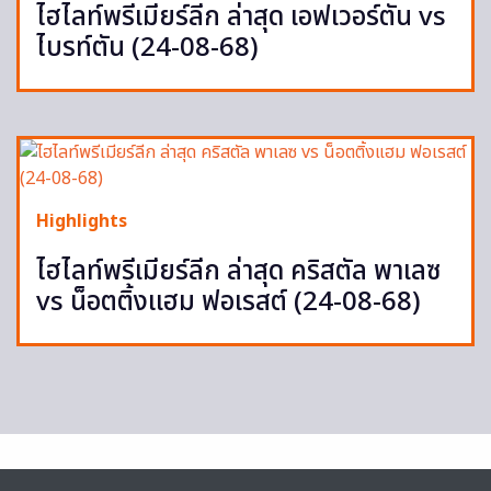
ไฮไลท์พรีเมียร์ลีก ล่าสุด เอฟเวอร์ตัน vs
ไบรท์ตัน (24-08-68)
Highlights
ไฮไลท์พรีเมียร์ลีก ล่าสุด คริสตัล พาเลซ
vs น็อตติ้งแฮม ฟอเรสต์ (24-08-68)