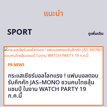
แนะนำ
SPORT
ดูเพิ่มเติม
PR NEWS
กระแสเชียร์บอลโลกแรง ! แฟนบอลตอบ
รับคึกคัก JAS–MONO ชวนคนไทยลุ้น
แชมป์ ในงาน WATCH PARTY 19
ก.ค.นี้