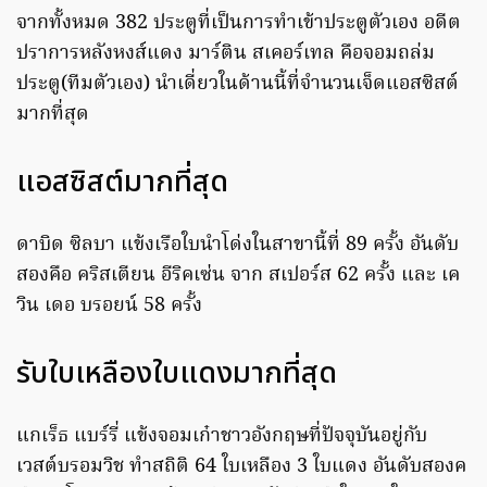
จากทั้งหมด 382 ประตูที่เป็นการทำเข้าประตูตัวเอง อดีต
ปราการหลังหงส์แดง มาร์ติน สเคอร์เทล คือจอมถล่ม
ประตู(ทีมตัวเอง) นำเดี่ยวในด้านนี้ที่จำนวนเจ็ดแอสซิสต์
มากที่สุด
แอสซิสต์มากที่สุด
ดาบิด ซิลบา แข้งเรือใบนำโด่งในสาขานี้ที่ 89 ครั้ง อันดับ
สองคือ คริสเตียน อีริคเซ่น จาก สเปอร์ส 62 ครั้ง และ เค
วิน เดอ บรอยน์ 58 ครั้ง
รับใบเหลืองใบแดงมากที่สุด
แกเร็ธ แบร์รี่ แข้งจอมเก๋าชาวอังกฤษที่ปัจจุบันอยู่กับ
เวสต์บรอมวิช ทำสถิติ 64 ใบเหลือง 3 ใบแดง อันดับสองค