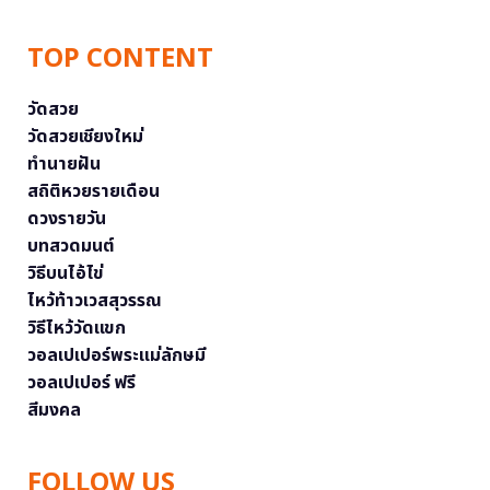
TOP CONTENT
วัดสวย
วัดสวยเชียงใหม่
ทำนายฝัน
สถิติหวยรายเดือน
ดวงรายวัน
บทสวดมนต์
วิธีบนไอ้ไข่
ไหว้ท้าวเวสสุวรรณ
วิธีไหว้วัดแขก
วอลเปเปอร์พระแม่ลักษมี
วอลเปเปอร์ ฟรี
สีมงคล
FOLLOW US