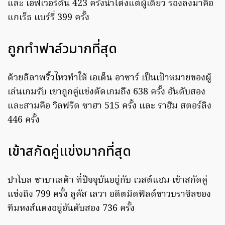
และ เอฟเวอร์ตัน 423 ครั้งนำโด่งแต่ผู้เดียว รองลงมาคือ
แกเร็ธ แบร์รี่ 399 ครั้ง
ถูกทำฟาล์วมากที่สุด
ด้วยลีลาพริ้วไหวทำให้ เอเด็น อาซาร์ เป็นเป้าหมายของผู้
เล่นเกมรับ เขาถูกคู่แข่งตัดเกมถึง 638 ครั้ง อันดับสอง
และสามคือ วิลฟรีด ซาฮา 515 ครั้ง และ ราฮีม สตอร์ลิง
446 ครั้ง
เข้าสกัดคู่แข่งมากที่สุด
ปาโบล ซาบาเลต้า ที่ปัจจุบันอยู่กับ เวสต์แฮม เข้าสกัดคู่
แข่งถึง 799 ครั้ง ลูคัส เลวา อดีตมิดฟิลด์ชาวบราซิลของ
ทีมหงส์แดงอยู่อันดับสอง 736 ครั้ง