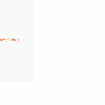
ร์ ยูไนเต็ด