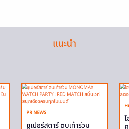
แนะนำ
H
PR NEWS
ไ
ซูเปอร์สตาร์ ตบเท้าร่วม
ค