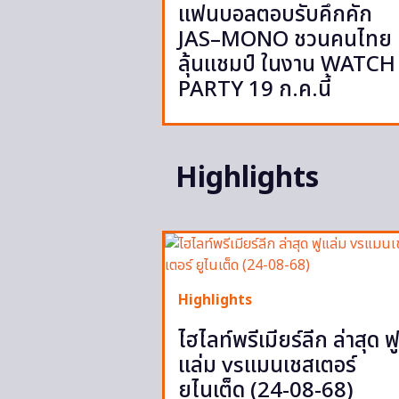
แฟนบอลตอบรับคึกคัก
JAS–MONO ชวนคนไทย
ลุ้นแชมป์ ในงาน WATCH
PARTY 19 ก.ค.นี้
Highlights
Highlights
ไฮไลท์พรีเมียร์ลีก ล่าสุด ฟ
แล่ม vsแมนเชสเตอร์
ยูไนเต็ด (24-08-68)