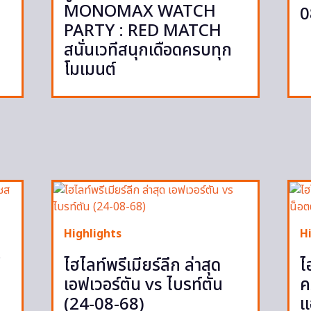
MONOMAX WATCH
0
PARTY : RED MATCH
สนั่นเวทีสนุกเดือดครบทุก
โมเมนต์
Highlights
H
ู
ไฮไลท์พรีเมียร์ลีก ล่าสุด
ไ
เอฟเวอร์ตัน vs ไบรท์ตัน
ค
(24-08-68)
แ