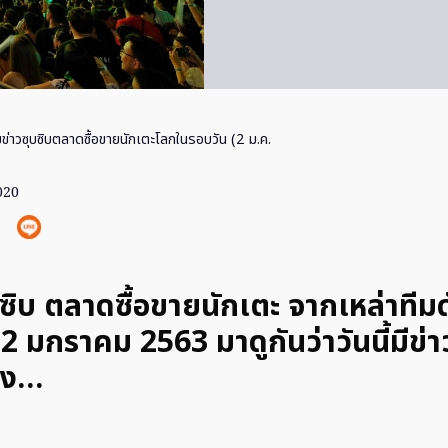
ข่าวซุบซิบตลาดซื้อขายนักเตะโลกในรอบวัน (2 ม.ค.
020
ซิบ ตลาดซื้อขายนักเตะ จากเหล่าทีมด
 2 มกราคม 2563 มาดูกันว่าวันนี้มีข่าว
าง…