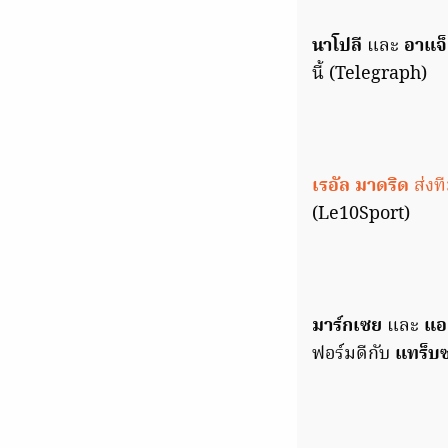
นาโปลี
และ
อาแจ็
นี้ (Telegraph)
เรอัล มาดริด
ส่งท
(Le10Sport)
มาร์กเซย
และ
แอส
ฟอร์มดีกับ
แทร็บ