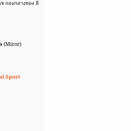
เร
กองกลางของ ลี
ล
(Miror)
i Sport