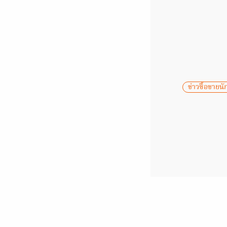
ข่าวซื้อขายน