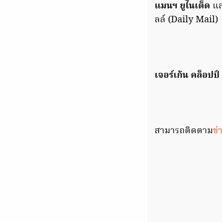
แมนฯ ยูไนเต็ด
และ
ลล์ (Daily Mail)
เจอร์เก้น คล็อปป์
สามารถติดตาม
ข่