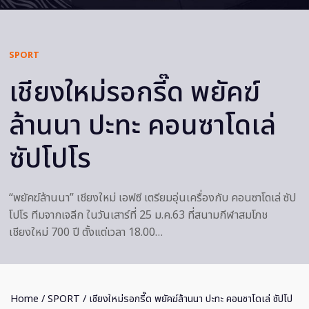
SPORT
เชียงใหม่รอกรี๊ด พยัคฆ์
ล้านนา ปะทะ คอนซาโดเล่
ซัปโปโร
“พยัคฆ์ล้านนา” เชียงใหม่ เอฟซี เตรียมอุ่นเครื่องกับ คอนซาโดเล่ ซัป
โปโร ทีมจากเจลีก ในวันเสาร์ที่ 25 ม.ค.63 ที่สนามกีฬาสมโภช
เชียงใหม่ 700 ปี ตั้งแต่เวลา 18.00…
Home
/
SPORT
/ เชียงใหม่รอกรี๊ด พยัคฆ์ล้านนา ปะทะ คอนซาโดเล่ ซัปโป