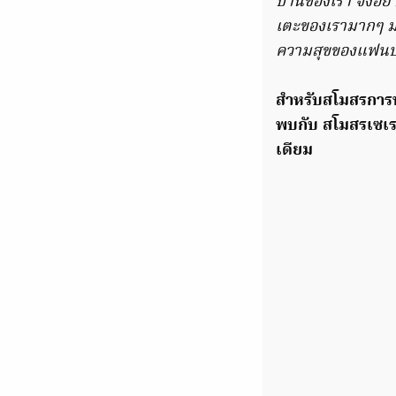
บ้านของเรา จึงอ
เตะของเรามากๆ มาให
ความสุขของแฟนบอ
สำหรับสโมสรการท่
พบกับ สโมสรเซเร
เดียม