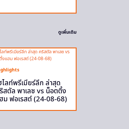
ดูเพิ่มเติม
ighlights
ฮไลท์พรีเมียร์ลีก ล่าสุด
ริสตัล พาเลซ vs น็อตติ้ง
ฮม ฟอเรสต์ (24-08-68)