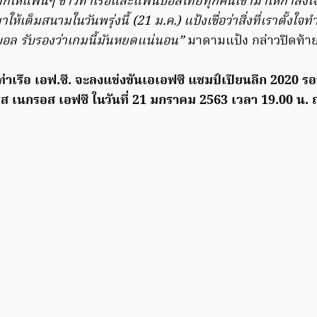
ยากให้แฟนๆ ชาวท่าเรือและแฟนบอลไทยทุกคนเข้ามาให้กำลัง
้เต็มสนามในวันพรุ่งนี้ (21 ม.ค.) แป้งเชื่อว่าสิ่งที่เราตั้งใจท
ล รับรองว่าเกมนี้มันหยดแน่นอน”
มาดามแป้ง กล่าวปิดท้า
าเรือ เอฟ.ซี. จะลงแข่งขันเอเอฟซี แชมป์เปียนลีก 2020 ร
ส เนกรอส เอฟซี ในวันที่ 21 มกราคม 2563 เวลา 19.00 น