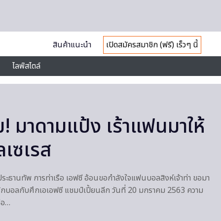
สินค้าแนะนำ
เปิดสมัครสมาชิก (ฟรี) เร็วๆ นี้
ไลฟ์สไตล์
! มาดามแป้ง เร้าแฟนมาให้
ลเซเรส
ประธานทัพ​ การท่าเรือ​ เอฟซี อ้อนขอกำลังใจแฟนบอลสิงห์เจ้าท่า ขอมา
ักบอลกับศึกเอเอฟซี แชมป์เปี้ยนลีก วันที่ 20 มกราคม 2563 ความ
ือ…