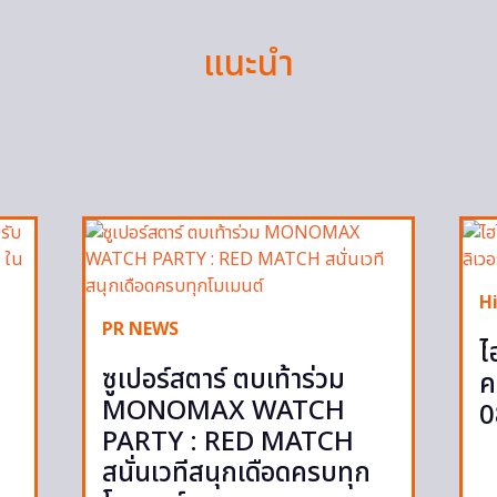
แนะนำ
H
PR NEWS
ไ
ซูเปอร์สตาร์ ตบเท้าร่วม
ค
MONOMAX WATCH
0
PARTY : RED MATCH
สนั่นเวทีสนุกเดือดครบทุก