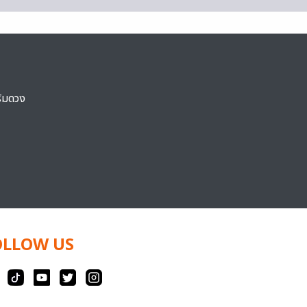
ริมดวง
OLLOW US