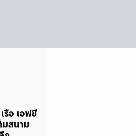
รือ​ เอฟซี
ต็มสนาม
ลีก