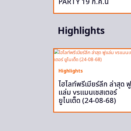
PARTY 19 ก.ค.นี้
Highlights
Highlights
ไฮไลท์พรีเมียร์ลีก ล่าสุด ฟ
แล่ม vsแมนเชสเตอร์
ยูไนเต็ด (24-08-68)