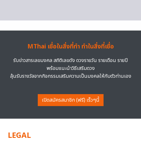
MThai เชื่อในสิ่งที่ทำ ทำในสิ่งที่เชื่อ
รับข่าวสารเลขมงคล สถิติเลขดัง ดวงรายวัน รายเดือน รายปี
พร้อมแนะนำวิธีเสริมดวง
ลุ้นรับรางวัลจากกิจกรรมเสริมความเป็นมงคลให้กับตัวท่านเอง
เปิดสมัครสมาชิก (ฟรี) เร็วๆนี้
LEGAL