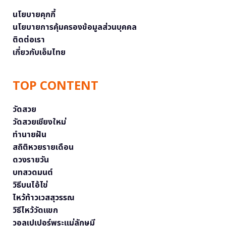
นโยบายคุกกี้
นโยบายการคุ้มครองข้อมูลส่วนบุคคล
ติดต่อเรา
เกี่ยวกับเอ็มไทย
TOP CONTENT
วัดสวย
วัดสวยเชียงใหม่
ทำนายฝัน
สถิติหวยรายเดือน
ดวงรายวัน
บทสวดมนต์
วิธีบนไอ้ไข่
ไหว้ท้าวเวสสุวรรณ
วิธีไหว้วัดแขก
วอลเปเปอร์พระแม่ลักษมี