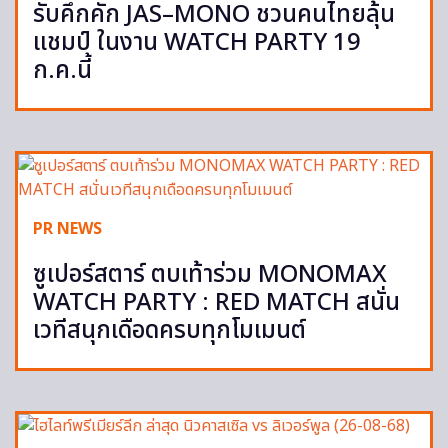
รับคึกคัก JAS–MONO ชวนคนไทยลุ้น
แชมป์ ในงาน WATCH PARTY 19
ก.ค.นี้
PR NEWS
ซูเปอร์สตาร์ ตบเท้าร่วม MONOMAX
WATCH PARTY : RED MATCH สนั่น
เวทีสนุกเดือดครบทุกโมเมนต์