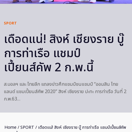
SPORT
เดือดแน่!​ สิงห์​ เชียงราย​ บู๊​
การท่าเรือ​ แชมป์
เปี้ยนส์คัพ​ 2​ ก.พ.นี้
ส.บอลฯ และ ไทยลีก แถลงข่าวศึกแชมป์ชนแชมป์ “ออมสิน ไทย
แลนด์ แชมเปี้ยนส์คัพ 2020” สิงห์​ เชียงราย​ ปะทะ​ การท่าเรือ​ วันที่​ 2​
ก.พ.63…
Home
/
SPORT
/ เดือดแน่!​ สิงห์​ เชียงราย​ บู๊​ การท่าเรือ​ แชมป์เปี้ยนส์คัพ​