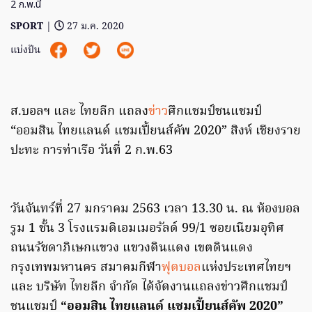
2​ ก.พ.นี้
SPORT
|
27 ม.ค. 2020
แบ่งปัน
ส.บอลฯ และ ไทยลีก แถลง
ข่าว
ศึกแชมป์ชนแชมป์
“ออมสิน ไทยแลนด์ แชมเปี้ยนส์คัพ 2020” สิงห์​ เชียงราย​
ปะทะ​ การท่าเรือ​ วันที่​ 2​ ก.พ.63
วันจันทร์ที่ 27 มกราคม 2563 เวลา 13.30 น. ณ ห้องบอล
รูม 1 ชั้น 3 โรงแรมดิเอมเมอรัลด์ 99/1 ซอยเนียมอุทิศ
ถนนรัชดาภิเษกแขวง แขวงดินแดง เขตดินแดง
กรุงเทพมหานคร สมาคมกีฬา
ฟุตบอล
แห่งประเทศไทยฯ
และ บริษัท ไทยลีก จำกัด ได้จัดงานแถลงข่าวศึกแชมป์
ชนแชมป์
“ออมสิน ไทยแลนด์ แชมเปี้ยนส์คัพ 2020”