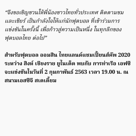
“จึงขอเชิญชวนให้พี่น้องชาวไทยทั่วประเทศ ติดตามชม
และเชียร์ เป็นกำลังใจให้แก่นักฟุตบอล ที่เข้าร่วมการ
แข่งขันในครั้งนี้ เพื่อก้าวสู่ความเป็นหนึ่ง ในทุกลีกของ
ฟุตบอลไทย ต่อไป”
สำหรับฟุตบอล ออมสิน ไทยแลนด์แชมเปี้ยนส์คัพ 2020
ระหว่าง สิงห์ เชียงราย ยูไนเต็ด พบกับ การท่าเรือ เอฟซี
จะแข่งขันในวันที่ 2 กุมภาพันธ์ 2563 เวลา 19.00 น. ณ
สนามเอสซีจี สเตเดี้ยม