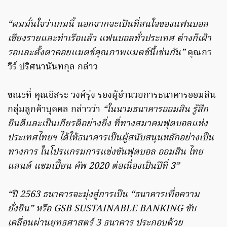
“ผมมั่นใจว่าเกมนี้ นอกจากจะเป็นที่สนใจของแฟนบอล
เชียงรายและท่าเรือแล้ว แฟนบอลทั่วประเทศ ต่างก็เฝ้า
รอและตั้งตาคอยแมตช์คุณภาพแมตช์นี้เช่นกัน”
คุณกร
วีร์ ปริศนานันทกุล กล่าว
ขณะที่ คุณอิสระ วงศ์รุ่ง รองผู้อำนวยการธนาคารออมสิน
กลุ่มลูกค้าบุคคล กล่าวว่า
“ในนามธนาคารออมสิน รู้สึก
ยินดีและเป็นเกียรติอย่างยิ่ง ที่ทางสมาคมฟุตบอลแห่ง
ประเทศไทยฯ ได้ให้ธนาคารเป็นผู้สนับสนุนหลักอย่างเป็น
ทางการ ในโปรแกรมการแข่งขันฟุตบอล ออมสิน ไทย
แลนด์ แชมเปี้ยน คัพ 2020 ต่อเนื่องเป็นปีที่ 3”
“ปี 2563 ธนาคารจะมุ่งสู่การเป็น “ธนาคารเพื่อความ
ยั่งยืน” หรือ GSB SUSTAINABLE BANKING ขับ
เคลื่อนผ่านยุทธศาสตร์ 3 ธนาคาร ประกอบด้วย