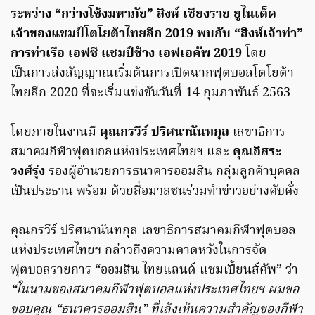
ระหว่าง “กว่างโซ้งมหาภัย” สิงห์ เชียงราย ยูไนเต็ด
เจ้าของแชมป์โตโยต้าไทยลีก 2019 พบกับ “สิงห์เจ้าท่า”
การท่าเรือ เอฟซี แชมป์ช้าง เอฟเอคัพ 2019
โดย
เป็นการส่งสัญญาณเริ่มต้นการเปิดฉากฟุตบอลโตโยต้า
ไทยลีก 2020 ที่จะเริ่มแข่งขันวันที่ 14 กุมภาพันธ์ 2563
โดยภายในงานมี
คุณกรวีร์ ปริศนานันทกุล
เลขาธิการ
สมาคมกีฬาฟุตบอลแห่งประเทศไทยฯ และ
คุณอิสระ
วงศ์รุ่ง
รองผู้อำนวยการธนาคารออมสิน กลุ่มลูกค้าบุคคล
เป็นประธาน พร้อม ด้วยสื่อมวลชนร่วมทำข่าวอย่างคับคั่ง
คุณกรวีร์ ปริศนานันทกุล เลขาธิการสมาคมกีฬาฟุตบอล
แห่งประเทศไทยฯ กล่าวถึงความคาดหวังในการจัด
ฟุตบอลรายการ “ออมสิน ไทยแลนด์ แชมเปี้ยนส์คัพ” ว่า
“ในนามของสมาคมกีฬาฟุตบอลแห่งประเทศไทยฯ ผมขอ
ขอบคุณ “ธนาคารออมสิน” ที่เล็งเห็นความสำคัญของกีฬา