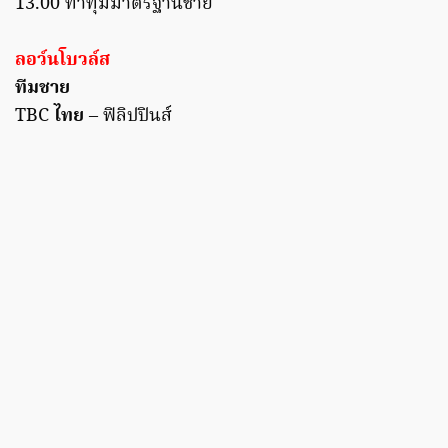
13.00 ท่าทุ่มมาตรฐานชาย
ลอว์นโบวล์ส
ทีมชาย
TBC
ไทย
– ฟิลิปปินส์