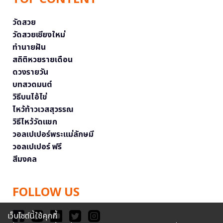
วัดสวย
วัดสวยเชียงใหม่
ทำนายฝัน
สถิติหวยรายเดือน
ดวงรายวัน
บทสวดมนต์
วิธีบนไอ้ไข่
ไหว้ท้าวเวสสุวรรณ
วิธีไหว้วัดแขก
วอลเปเปอร์พระแม่ลักษมี
วอลเปเปอร์ ฟรี
สีมงคล
FOLLOW US
เว็บไซต์นี้ใช้คุกกี้