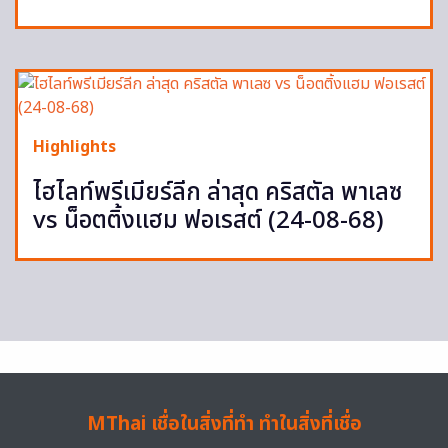
Highlights
ไฮไลท์พรีเมียร์ลีก ล่าสุด คริสตัล พาเลซ
vs น็อตติ้งแฮม ฟอเรสต์ (24-08-68)
MThai เชื่อในสิ่งที่ทำ ทำในสิ่งที่เชื่อ