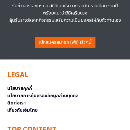
รับข่าวสารเลขมงคล สถิติเลขดัง ดวงรายวัน รายเดือน รายปี
พร้อมแนะนำวิธีเสริมดวง
ลุ้นรับรางวัลจากกิจกรรมเสริมความเป็นมงคลให้กับตัวท่านเอง
เปิดสมัครสมาชิก (ฟรี) เร็วๆนี้
LEGAL
นโยบายคุกกี้
นโยบายการคุ้มครองข้อมูลส่วนบุคคล
ติดต่อเรา
เกี่ยวกับเอ็มไทย
TOP CONTENT