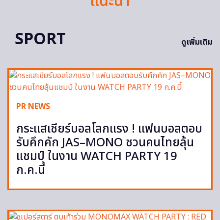
แนะนำ
SPORT
ดูเพิ่มเติม
PR NEWS
กระแสเชียร์บอลโลกแรง ! แฟนบอลตอบ
รับคึกคัก JAS–MONO ชวนคนไทยลุ้น
แชมป์ ในงาน WATCH PARTY 19
ก.ค.นี้