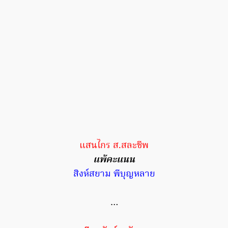
แสนไกร ส.สละชีพ
แพ้คะแนน
สิงห์สยาม พีบุญหลาย
…