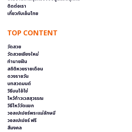
ติดต่อเรา
เกี่ยวกับเอ็มไทย
TOP CONTENT
วัดสวย
วัดสวยเชียงใหม่
ทำนายฝัน
สถิติหวยรายเดือน
ดวงรายวัน
บทสวดมนต์
วิธีบนไอ้ไข่
ไหว้ท้าวเวสสุวรรณ
วิธีไหว้วัดแขก
วอลเปเปอร์พระแม่ลักษมี
วอลเปเปอร์ ฟรี
สีมงคล