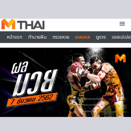
Skip to content
menu
หน้าแรก
ทำนายฝัน
ตรวจหวย
ผลบอล
ดูดวง
วอลเปเปอร
ไลฟ์สไตล์