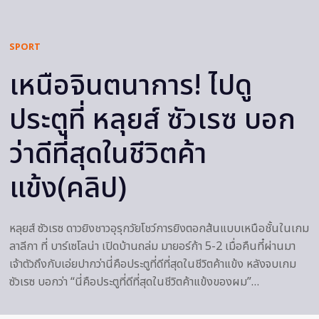
SPORT
เหนือจินตนาการ! ไปดู
ประตูที่ หลุยส์ ซัวเรซ บอก
ว่าดีที่สุดในชีวิตค้า
แข้ง(คลิป)
หลุยส์ ซัวเรซ ดาวยิงชาวอุรุกวัยโชว์การยิงตอกส้นแบบเหนือชั้นในเกม
ลาลีกา ที่ บาร์เซโลน่า เปิดบ้านถล่ม มายอร์ก้า 5-2 เมื่อคืนที๋ผ่านมา
เจ้าตัวถึงกับเอ่ยปากว่านี่คือประตูที่ดีที่สุดในชีวิตค้าแข้ง หลังจบเกม
ซัวเรซ บอกว่า “นี่คือประตูที่ดีที่สุดในชีวิตค้าแข้งของผม”…