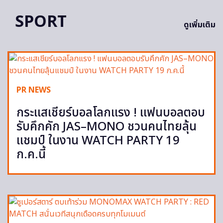
SPORT
ดูเพิ่มเติม
PR NEWS
กระแสเชียร์บอลโลกแรง ! แฟนบอลตอบ
รับคึกคัก JAS–MONO ชวนคนไทยลุ้น
แชมป์ ในงาน WATCH PARTY 19
ก.ค.นี้