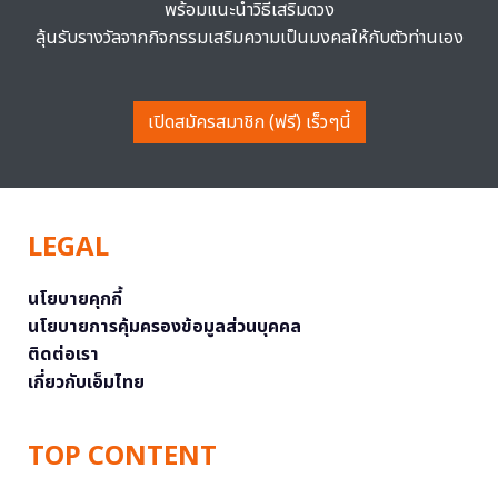
พร้อมแนะนำวิธีเสริมดวง
ลุ้นรับรางวัลจากกิจกรรมเสริมความเป็นมงคลให้กับตัวท่านเอง
เปิดสมัครสมาชิก (ฟรี) เร็วๆนี้
LEGAL
นโยบายคุกกี้
นโยบายการคุ้มครองข้อมูลส่วนบุคคล
ติดต่อเรา
เกี่ยวกับเอ็มไทย
TOP CONTENT