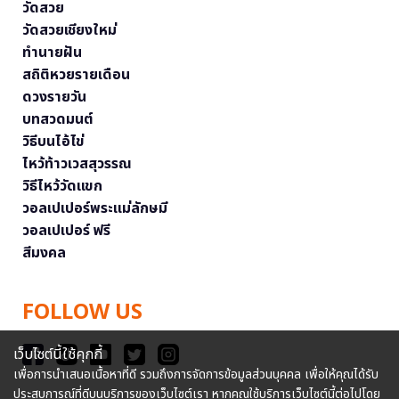
วัดสวย
วัดสวยเชียงใหม่
ทำนายฝัน
สถิติหวยรายเดือน
ดวงรายวัน
บทสวดมนต์
วิธีบนไอ้ไข่
ไหว้ท้าวเวสสุวรรณ
วิธีไหว้วัดแขก
วอลเปเปอร์พระแม่ลักษมี
วอลเปเปอร์ ฟรี
สีมงคล
FOLLOW US
เว็บไซต์นี้ใช้คุกกี้
เพื่อการนำเสนอเนื้อหาที่ดี รวมถึงการจัดการข้อมูลส่วนบุคคล เพื่อให้คุณได้รับ
ประสบการณ์ที่ดีบนบริการของเว็บไซต์เรา หากคุณใช้บริการเว็บไซต์นี้ต่อไปโดย