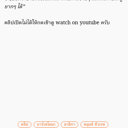
ยากๆ ได้”
คลิปเปิดไม่ได้ให้กดเข้าดู watch on youtube ครับ
คลิป
บาร์เซโลนา
ลาลีกา
หลุยส์ ซัวเรซ