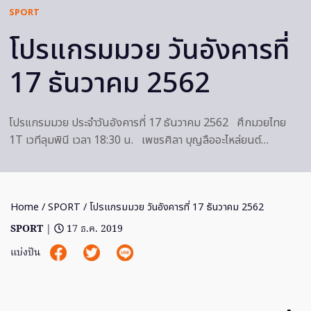
SPORT
โปรแกรมมวย วันอังคารที่
17 ธันวาคม 2562
โปรแกรมมวย ประจำวันอังคารที่ 17 ธันวาคม 2562 ศึกมวยไทย
1T เวทีลุมพินี เวลา 18:30 น. เพชรศิลา บุญลืออะไหล่ยนต์…
Home
/
SPORT
/ โปรแกรมมวย วันอังคารที่ 17 ธันวาคม 2562
SPORT
|
17 ธ.ค. 2019
แบ่งปัน