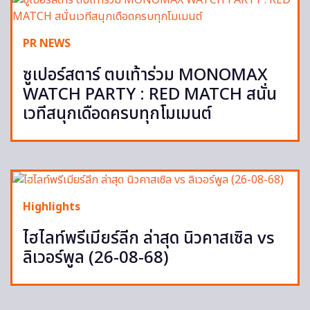
PR NEWS
ซูเปอร์สตาร์ ตบเท้าร่วม MONOMAX
WATCH PARTY : RED MATCH สนั่น
เวทีสนุกเดือดครบทุกโมเมนต์
Highlights
ไฮไลท์พรีเมียร์ลีก ล่าสุด นิวคาสเซิล vs
ลิเวอร์พูล (26-08-68)