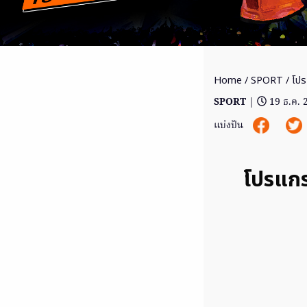
Home
/
SPORT
/ โปร
SPORT
|
19 ธ.ค. 
แบ่งปัน
โปรแกร