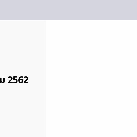
คม 2562