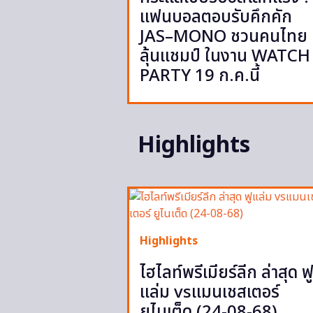
แฟนบอลตอบรับคึกคัก
JAS–MONO ชวนคนไทย
ลุ้นแชมป์ ในงาน WATCH
PARTY 19 ก.ค.นี้
Highlights
Highlights
ไฮไลท์พรีเมียร์ลีก ล่าสุด ฟ
แล่ม vsแมนเชสเตอร์
ยูไนเต็ด (24-08-68)