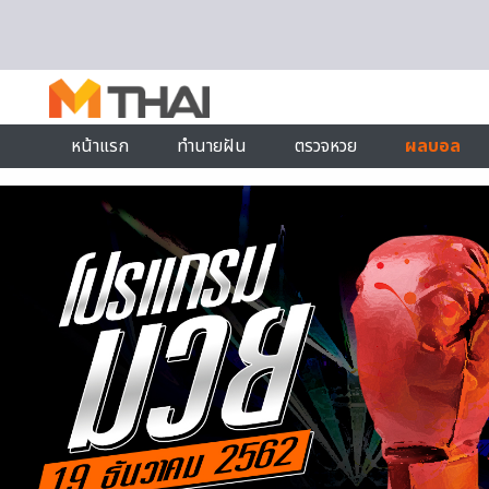
Skip to content
หน้าแรก
ทำนายฝัน
ตรวจหวย
ผลบอล