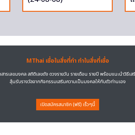
MThai เชื่อในสิ่งที่ทำ ทำในสิ่งที่เชื่อ
าวสารเลขมงคล สถิติเลขดัง ดวงรายวัน รายเดือน รายปี พร้อมแนะนำวิธีเส
ลุ้นรับรางวัลจากกิจกรรมเสริมความเป็นมงคลให้กับตัวท่านเอง
เปิดสมัครสมาชิก (ฟรี) เร็วๆนี้