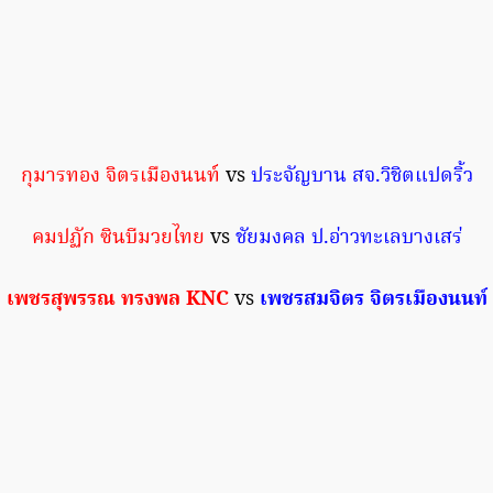
กุมารทอง จิตรเมืองนนท์
vs
ประจัญบาน สจ.วิชิตแปดริ้ว
คมปฏัก ซินบีมวยไทย
vs
ชัยมงคล ป.อ่าวทะเลบางเสร่
เพชรสุพรรณ ทรงพล KNC
vs
เพชรสมจิตร จิตรเมืองนนท์