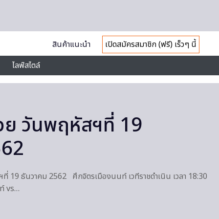
สินค้าแนะนำ
เปิดสมัครสมาชิก (ฟรี) เร็วๆ นี้
ไลฟ์สไตล์
 วันพฤหัสฯที่ 19
562
ี่ 19 ธันวาคม 2562 ศึกจิตรเมืองนนท์ เวทีราชดำเนิน เวลา 18:30
ท์ vs…