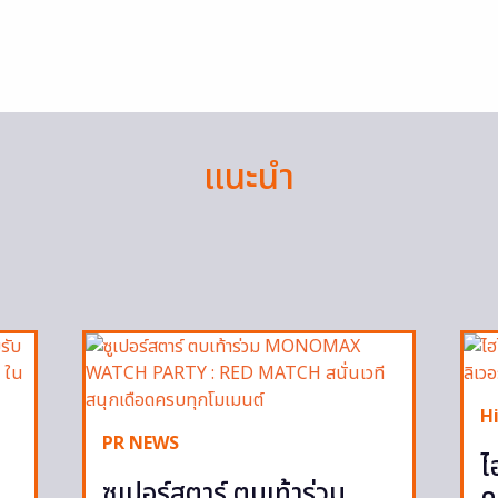
แนะนำ
H
PR NEWS
ไ
ซูเปอร์สตาร์ ตบเท้าร่วม