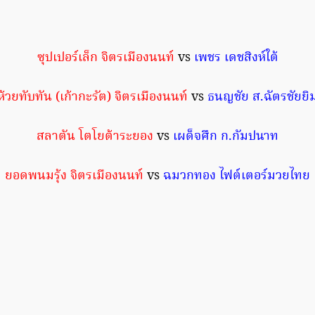
ซุปเปอร์เล็ก จิตรเมืองนนท์
vs
เพชร เดชสิงห์ใต้
ห้วยทับทัน (เก้ากะรัต) จิตรเมืองนนท์
vs
ธนญชัย ส.ฉัตรชัยยิ
สลาตัน โตโยต้าระยอง
vs
เผด็จศึก ก.กัมปนาท
ยอดพนมรุ้ง จิตรเมืองนนท์
vs
ฉมวกทอง ไฟต์เตอร์มวยไทย