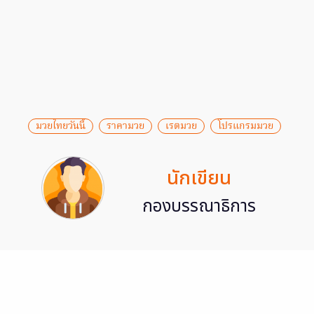
มวยไทยวันนี้
ราคามวย
เรตมวย
โปรแกรมมวย
นักเขียน
กองบรรณาธิการ