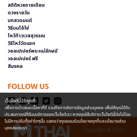
สถิติหวยรายเดือน
ดวงรายวัน
บทสวดมนต์
วิธีบนไอ้ไข่
ไหว้ท้าวเวสสุวรรณ
วิธีไหว้วัดแขก
วอลเปเปอร์พระแม่ลักษมี
วอลเปเปอร์ ฟรี
สีมงคล
FOLLOW US
เว็บไซต์นี้ใช้คุกกี้
เพื่อการนำเสนอเนื้อหาที่ดี รวมถึงการจัดการข้อมูลส่วนบุคคล เพื่อให้คุณได้รับ
ประสบการณ์ที่ดีบนบริการของเว็บไซต์เรา หากคุณใช้บริการเว็บไซต์นี้ต่อไปโดย
ไม่มีการปรับตั้งค่าใดๆนั้น แสดงว่าคุณยอมรับนโยบายคุกกี้และนโยบายส่วน
บุคคลของเรา
Copyright © 2016