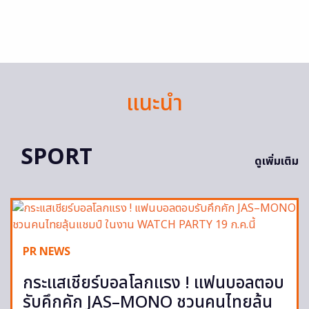
แนะนำ
SPORT
ดูเพิ่มเติม
PR NEWS
กระแสเชียร์บอลโลกแรง ! แฟนบอลตอบ
รับคึกคัก JAS–MONO ชวนคนไทยลุ้น