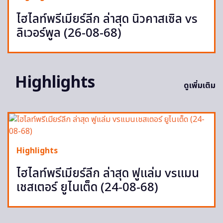
ไฮไลท์พรีเมียร์ลีก ล่าสุด นิวคาสเซิล vs
ลิเวอร์พูล (26-08-68)
Highlights
ดูเพิ่มเติม
Highlights
ไฮไลท์พรีเมียร์ลีก ล่าสุด ฟูแล่ม vsแมน
เชสเตอร์ ยูไนเต็ด (24-08-68)