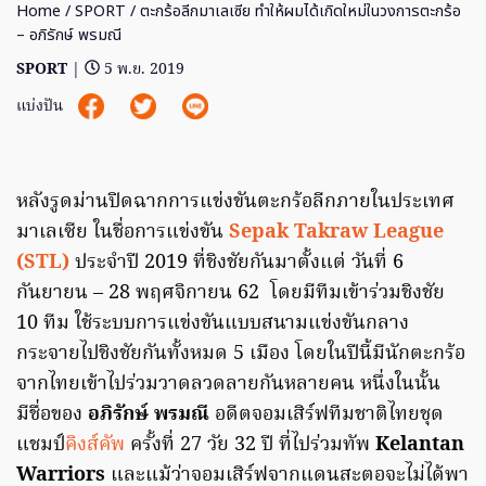
Home
/
SPORT
/ ตะกร้อลีกมาเลเซีย ทำให้ผมได้เกิดใหม่ในวงการตะกร้อ
– อภิรักษ์ พรมณี
SPORT
|
5 พ.ย. 2019
แบ่งปัน
หลังรูดม่านปิดฉากการแข่งขันตะกร้อลีกภายในประเทศ
มาเลเซีย ในชื่อการแข่งขัน
Sepak Takraw League
(STL)
ประจำปี 2019 ที่ชิงชัยกันมาตั้งแต่ วันที่ 6
กันยายน – 28 พฤศจิกายน 62 โดยมีทีมเข้าร่วมชิงชัย
10 ทีม ใช้ระบบการแข่งขันแบบสนามแข่งขันกลาง
กระจายไปชิงชัยกันทั้งหมด 5 เมือง โดยในปีนี้มีนักตะกร้อ
จากไทยเข้าไปร่วมวาดลวดลายกันหลายคน หนึ่งในนั้น
มีชื่อของ
อภิรักษ์ พรมณี
อดีตจอมเสิร์ฟทีมชาติไทยชุด
แชมป์
คิงส์คัพ
ครั้งที่ 27 วัย 32 ปี ที่ไปร่วมทัพ
Kelantan
Warriors
และแม้ว่าจอมเสิร์ฟจากแดนสะตอจะไม่ได้พา