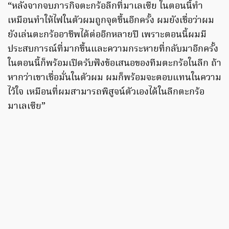
“หลังจากจบภารกิจตะกร้อลีกที่มาเลเซีย ในตอนนี้ทำ
เหมือนทำให้ไฟในตัวผมถูกจุดขึ้นอีกครั้ง ผมยังเชื่อว่าผม
ยังเล่นตะกร้ออาชีพได้ต่ออีกหลายปี เพราะตอนนี้ผมมี
ประสบการณ์ที่มากขึ้นและความกระหายที่กลับมาอีกครั้ง
ในตอนนี้ก็พร้อมเปิดรับฟังข้อเสนอของทีมตะกร้อในลีก ถ้า
หากว่าเขาเชื่อมั่นในตัวผม ผมก็พร้อมจะตอบแทนในความ
ไว้ใจ เหมือนที่ผมสามารถพิสูจน์ตัวเองได้ในลีกตะกร้อ
มาเลเซีย”