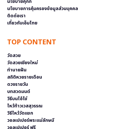
นโยบายคุกกี้
นโยบายการคุ้มครองข้อมูลส่วนบุคคล
ติดต่อเรา
เกี่ยวกับเอ็มไทย
TOP CONTENT
วัดสวย
วัดสวยเชียงใหม่
ทำนายฝัน
สถิติหวยรายเดือน
ดวงรายวัน
บทสวดมนต์
วิธีบนไอ้ไข่
ไหว้ท้าวเวสสุวรรณ
วิธีไหว้วัดแขก
วอลเปเปอร์พระแม่ลักษมี
วอลเปเปอร์ ฟรี