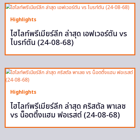
Highlights
ไฮไลท์พรีเมียร์ลีก ล่าสุด เอฟเวอร์ตัน vs
ไบรท์ตัน (24-08-68)
Highlights
ไฮไลท์พรีเมียร์ลีก ล่าสุด คริสตัล พาเลซ
vs น็อตติ้งแฮม ฟอเรสต์ (24-08-68)