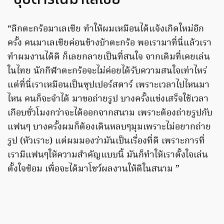
“ลีกตะกร้อมาเลเซีย ทำให้ผมเหมือนได้แจ้งเกิดใหม่อีก
ครั้ง คนมาเลเซียค่อนข้างบ้าตะกร้อ พอเรามาที่นี่แล้วเรา
ทำผมงานได้ดี ก็เลยกลายเป็นที่สนใจ จากเดิมที่เคยเล่น
ในไทย นักกีฬาตะกร้อจะไม่ค่อยได้รับความสนใจเท่าไหร่
แต่ที่นี่เราเหมือนเป็นซุปเปอร์สตาร์ เพราะเวลาไปไหนมา
ไหน คนก็จะจำได้ มาขอถ่ายรูป บางครั้งแข่งเสร็จใช้เวลา
เกือบชั่วโมงกว่าจะได้ออกจากสนาม เพราะต้องถ่ายรูปกับ
แฟนๆ บางครั้งผมก็ต้องเดินหลบๆมุมเพราะไม่อยากถ่าย
รูป (หัวเราะ) แต่ผมมองว่ามันเป็นเรื่องที่ดี เพราะการที่
เรามีแฟนๆให้ความสำคัญแบบนี้ มันก็ทำให้เราตั้งใจเล่น
ตั้งใจซ้อม เพื่อจะได้มาโชว์ผลงานให้ดีในสนาม ”