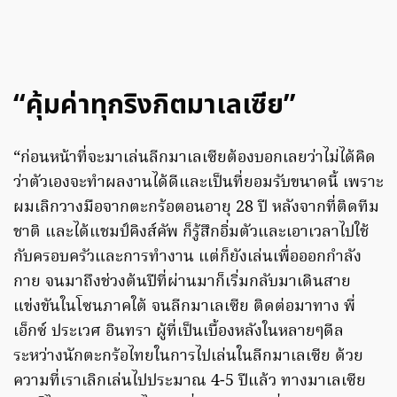
“คุ้มค่าทุกริงกิตมาเลเซีย”
“ก่อนหน้าที่จะมาเล่นลีกมาเลเซียต้องบอกเลยว่าไม่ได้คิด
ว่าตัวเองจะทำผลงานได้ดีและเป็นที่ยอมรับขนาดนี้ เพราะ
ผมเลิกวางมือจากตะกร้อตอนอายุ 28 ปี หลังจากที่ติดทีม
ชาติ และได้แชมป์คิงส์คัพ ก็รู้สึกอิ่มตัวและเอาเวลาไปใช้
กับครอบครัวและการทำงาน แต่ก็ยังเล่นเพื่อออกกำลัง
กาย จนมาถึงช่วงต้นปีที่ผ่านมาก็เริ่มกลับมาเดินสาย
แข่งขันในโซนภาคใต้ จนลีกมาเลเซีย ติดต่อมาทาง พี่
เอ็กซ์ ประเวศ อินทรา ผู้ที่เป็นเบื้องหลังในหลายๆดีล
ระหว่างนักตะกร้อไทยในการไปเล่นในลีกมาเลเซีย ด้วย
ความที่เราเลิกเล่นไปประมาณ 4-5 ปีแล้ว ทางมาเลเซีย