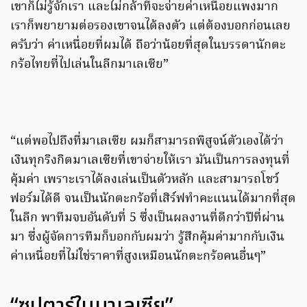
เขาก็ไม่รู้จักเรา และไม่กล้าที่จะจ่ายค่าเหนื่อยแพงมาก
เราก็พยายามต่อรองเขาจนได้ลงตัว แต่ต้องบอกก่อนเลย
ครับว่า ค่าเหนื่อยที่ผมได้ ถือว่าน้อยที่สุดในบรรดานักตะ
กร้อไทยที่ไปเล่นในลีกมาเลเซีย”
“แต่พอไปถึงที่มาเลเซีย ผมก็สามารถพิสูจน์ตัวเองได้ว่า
เงินทุกริงกิตมาเลเซียที่เขาจ่ายให้เรา มันเป็นการลงทุนที่
คุ้มค่า เพราะเราได้ลงเล่นเป็นตัวหลัก และสามารถโชว์
ฟอร์มได้ดี จนเป็นนักตะกร้อที่เสิร์ฟทำคะแนนได้มากที่สุด
ในลีก พาทีมจบอันดับที่ 5 ซึ่งเป็นผลงานที่ดีกว่าปีที่ผ่าน
มา ซึ่งผู้จัดการทีมก็บอกกับผมว่า รู้สึกคุ้มค่ามากกับเงิน
ค่าเหนื่อยที่ไม่ใช่ราคาที่สูงเหมือนนักตะกร้อคนอื่นๆ”
“ซุปตาร์ในมาเลเซีย”