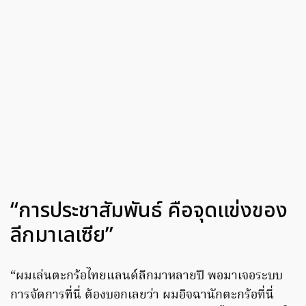
“การประชาสัมพันธ์ คือจุดแข่งของ
ลีกมาเลเซีย”
“ผมเล่นตะกร้อไทยแลนด์ลีกมาหลายปี พอมาเจอระบบ
การจัดการที่นี่ ต้องบอกเลยว่า ผมอิจฉานักตะกร้อที่นี่