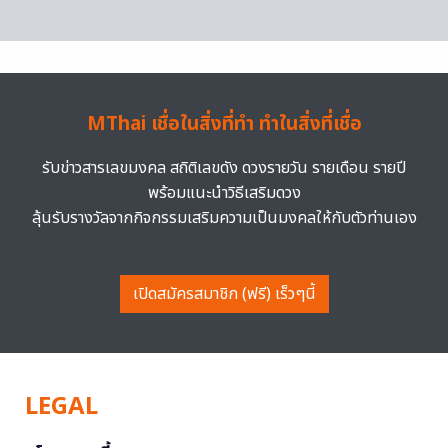
MThai เชื่อในสิ่งที่ทำ ทำในสิ่งที่เชื่อ
รับข่าวสารเลขมงคล สถิติเลขดัง ดวงรายวัน รายเดือน รายปี
พร้อมแนะนำวิธีเสริมดวง
ลุ้นรับรางวัลจากกิจกรรมเสริมความเป็นมงคลให้กับตัวท่านเอง
เปิดสมัครสมาชิก (ฟรี) เร็วๆนี้
LEGAL