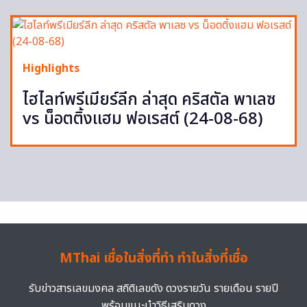
Highlights
ไฮไลท์พรีเมียร์ลีก ล่าสุด คริสตัล พาเลซ
vs น็อตติ้งแฮม ฟอเรสต์ (24-08-68)
MThai เชื่อในสิ่งที่ทำ ทำในสิ่งที่เชื่อ
รับข่าวสารเลขมงคล สถิติเลขดัง ดวงรายวัน รายเดือน รายปี
พร้อมแนะนำวิธีเสริมดวง