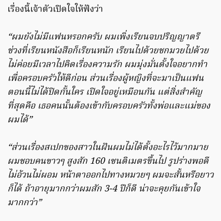
เรื่องนี้เจ้าตัวเปิดใจให้ฟังว่า
“ผมยังไม่มีแฟนหรอกครับ ผมเพิ่งเรียนจบปริญญาตรี
ช่วงที่เรียนหนังสือก็เรียนหนัก เรียนไปด้วยชกมวยไปด้วย
ไม่ค่อยมีเวลาไปคิดเรื่องความรัก ผมมุ่งมั่นตั้งใจอยากทำ
เพื่อครอบครัวให้ดีก่อน ส่วนเรื่องผู้หญิงที่จะมาเป็นแฟน
ตอนนี้ไม่ได้ปิดกั้นใคร เปิดใจอยู่เหมือนกัน แต่สิ่งสำคัญ
ที่สุดคือ เธอคนนั้นต้องเข้ากับครอบครัวทั้งพ่อและแม่ของ
ผมได้”
“ส่วนเรื่องสเปกของสาวในฝันผมไม่ได้ตั้งอะไรไว้มากมาย
ผมชอบคนขาวๆ สูงสัก 160 เซนติเมตรขึ้นไป รูปร่างพอดี
ไม่อ้วนไม่ผอม หน้าตาออกไปทางหมวยๆ ผมจะสั้นหรือยาว
ก็ได้ ถ้าอายุมากกว่าผมสัก 3-4 ปีก็ดี น่าจะคุยกันเข้าใจ
มากกว่า”