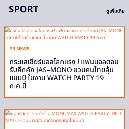
SPORT
ดูเพิ่มเติม
PR NEWS
กระแสเชียร์บอลโลกแรง ! แฟนบอลตอบ
รับคึกคัก JAS–MONO ชวนคนไทยลุ้น
แชมป์ ในงาน WATCH PARTY 19
ก.ค.นี้