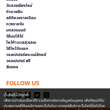
วัดสวยเชียงใหม่
ทำนายฝัน
สถิติหวยรายเดือน
ดวงรายวัน
บทสวดมนต์
วิธีบนไอ้ไข่
ไหว้ท้าวเวสสุวรรณ
วิธีไหว้วัดแขก
วอลเปเปอร์พระแม่ลักษมี
วอลเปเปอร์ ฟรี
สีมงคล
FOLLOW US
เว็บไซต์นี้ใช้คุกกี้
เพื่อการนำเสนอเนื้อหาที่ดี รวมถึงการจัดการข้อมูลส่วนบุคคล เพื่อให้คุณได้รับ
ประสบการณ์ที่ดีบนบริการของเว็บไซต์เรา หากคุณใช้บริการเว็บไซต์นี้ต่อไปโดย