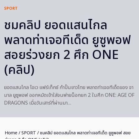
SPORT
ชมคลิป ยอดแสนไกล
พลาดท่าเจอทีเด็ด ยูซูพอฟ
สอยร่วงยก 2 ศึก ONE
(คลิป)
ยอดแสนไกล ไอเว แฟร์เท็กซ์ กำปั้นชาวไทย พลาดท่าเจอทีเด็ดของ จา
มาล ยูซูพอฟ ออกหมัดเข้าใส่จนพ่ายน็อกยก 2 ในศึก ONE: AGE OF
DRAGONS เมื่อวันเสาร์ที่ผ่านมา…
Home
/
SPORT
/ ชมคลิป ยอดแสนไกล พลาดท่าเจอทีเด็ด ยูซูพอฟ สอย