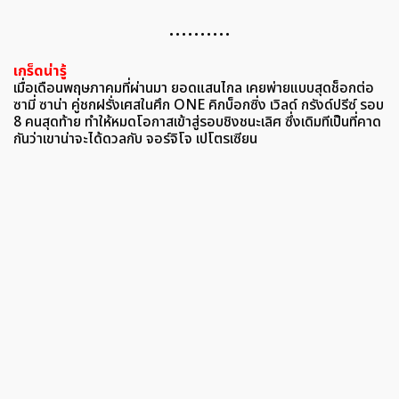
……….
เกร็ดน่ารู้
เมื่อเดือนพฤษภาคมที่ผ่านมา ยอดแสนไกล เคยพ่ายแบบสุดช็อกต่อ
ซามี่ ซาน่า คู่ชกฝรั่งเศสในศึก ONE คิกบ็อกซิ่ง เวิลด์ กรังด์ปรีซ์ รอบ
8 คนสุดท้าย ทำให้หมดโอกาสเข้าสู่รอบชิงชนะเลิศ ซึ่งเดิมทีเป็นที่คาด
กันว่าเขาน่าจะได้ดวลกับ จอร์จิโจ เปโตรเซียน