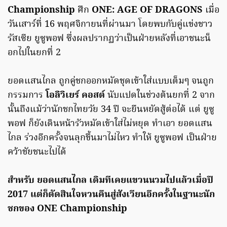
Championship
ศึก
ONE: AGE OF DRAGONS
เมื่อ
วันเสาร์ที่ 16 พฤศจิกายนที่ผ่านมา โดยพบกับคู่แข่งชาว
รัสเซีย ยูซูพอฟ ซึ่งผลปรากฏว่าเป็นฝ่ายหลังที่เอาชนะน็
อกไปในยกที่ 2
ยอดแสนไกล ถูกคู่ชกออกหมัดชุดเข้าใส่แบบเต็มๆ จนถูก
กรรมการ
โอลิวิเยร์ คอสต์
นับแปดในช่วงต้นยกที่ 2 จาก
นั้นถึงแม้ว่านักชกไทยวัย 34 ปี จะยืนหยัดสู้ต่อได้ แต่ ยูซู
พอฟ ก็ยังเดินหน้ารัวหมัดเข้าใส่ไม่หยุด ทำเอา ยอดแสน
ไกล ร่วงอีกครั้งจนลุกขึ้นมาไม่ไหว ทำให้ ยูซูพอฟ เป็นฝ่าย
คว้าชัยชนะไปได้
สำหรับ ยอดแสนไกล เดิมทีเคยแขวนนวมไปแล้วเมื่อปี
2017 แต่ก็ตัดสินใจหวนคืนสู่สังเวียนอีกครั้งในฐานะนัก
ชกของ ONE Championship