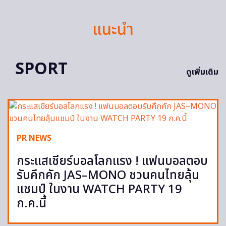
แนะนำ
SPORT
ดูเพิ่มเติม
PR NEWS
กระแสเชียร์บอลโลกแรง ! แฟนบอลตอบ
รับคึกคัก JAS–MONO ชวนคนไทยลุ้น
แชมป์ ในงาน WATCH PARTY 19
ก.ค.นี้