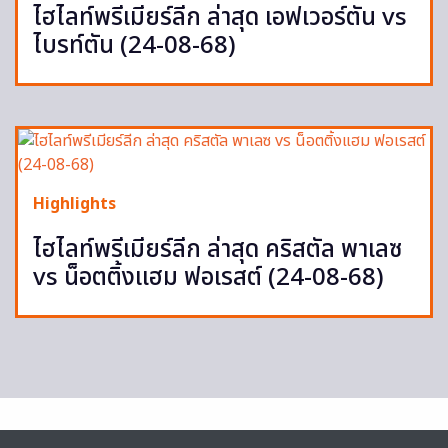
ไฮไลท์พรีเมียร์ลีก ล่าสุด เอฟเวอร์ตัน vs
ไบรท์ตัน (24-08-68)
Highlights
ไฮไลท์พรีเมียร์ลีก ล่าสุด คริสตัล พาเลซ
vs น็อตติ้งแฮม ฟอเรสต์ (24-08-68)