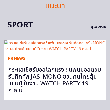
แนะนำ
SPORT
ดูเพิ่มเติม
PR NEWS
กระแสเชียร์บอลโลกแรง ! แฟนบอลตอบ
รับคึกคัก JAS–MONO ชวนคนไทยลุ้น
แชมป์ ในงาน WATCH PARTY 19
ก.ค.นี้