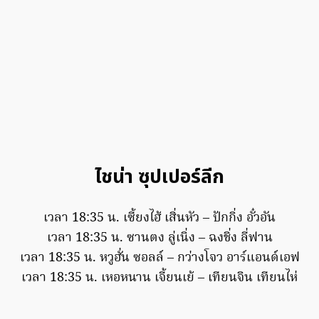
ไชน่า ซุปเปอร์ลีก
เวลา 18:35 น. เซี้ยงไฮ้ เสิ่นหัว – ปักกิ่ง อั๋วอัน
เวลา 18:35 น. ซานตง ลู่เนิ่ง – ฉงชิ่ง ลี่ฟาน
เวลา 18:35 น. หวูฮั่น ซอลล์ – กว่างโจว อาร์แอนด์เอฟ
เวลา 18:35 น. เหอหนาน เจี้ยนเย้ – เทียนจิน เทียนไห่