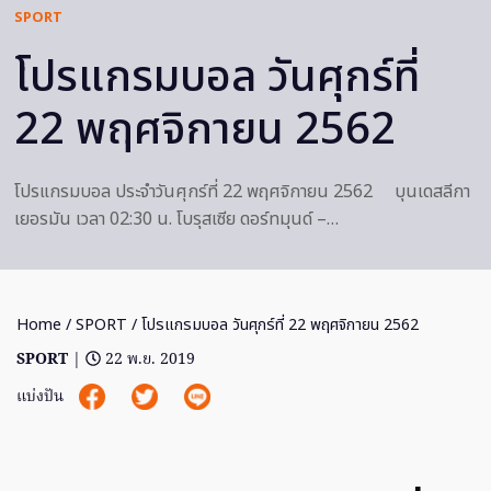
SPORT
โปรแกรมบอล วันศุกร์ที่
22 พฤศจิกายน 2562
โปรแกรมบอล ประจำวันศุกร์ที่ 22 พฤศจิกายน 2562 บุนเดสลีกา
เยอรมัน เวลา 02:30 น. โบรุสเซีย ดอร์ทมุนด์ –…
Home
/
SPORT
/ โปรแกรมบอล วันศุกร์ที่ 22 พฤศจิกายน 2562
SPORT
|
22 พ.ย. 2019
แบ่งปัน