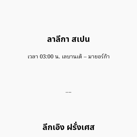
ลาลีกา สเปน
เวลา 03:00 น. เลบานเต้ – มายอร์ก้า
….
ลีกเอิง ฝรั่งเศส