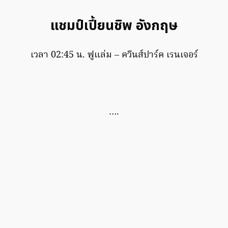
แชมป์เปี้ยนชิพ อังกฤษ
เวลา 02:45 น. ฟูแล่ม – ควีนส์ปาร์ค เรนเจอร์
….