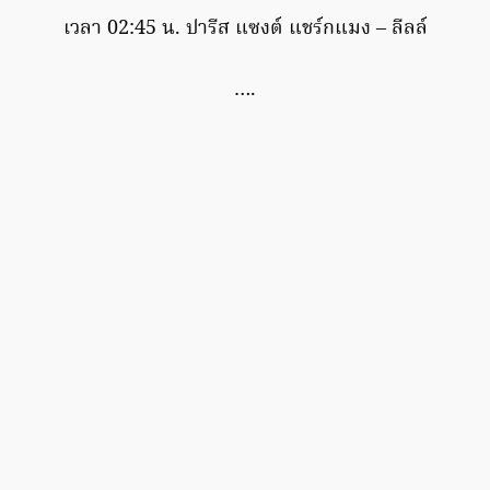
เวลา 02:45 น. ปารีส แซงต์ แชร์กแมง – ลีลล์
….