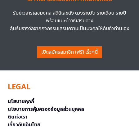
รับข่าวสารเลขมงคล สถิติเลขดัง ดวงรายวัน รายเดือน รายปี
พร้อมแนะนำวิธีเสริมดวง
ลุ้นรับรางวัลจากกิจกรรมเสริมความเป็นมงคลให้กับตัวท่านเอง
เปิดสมัครสมาชิก (ฟรี) เร็วๆนี้
LEGAL
นโยบายคุกกี้
นโยบายการคุ้มครองข้อมูลส่วนบุคคล
ติดต่อเรา
เกี่ยวกับเอ็มไทย