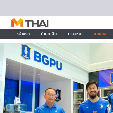
Skip to content
หน้าแรก
ทำนายฝัน
ตรวจหวย
ผลบอล