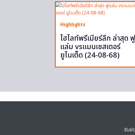
Highlights
ไฮไลท์พรีเมียร์ลีก ล่าสุด ฟ
แล่ม vsแมนเชสเตอร์
ยูไนเต็ด (24-08-68)
รับข่