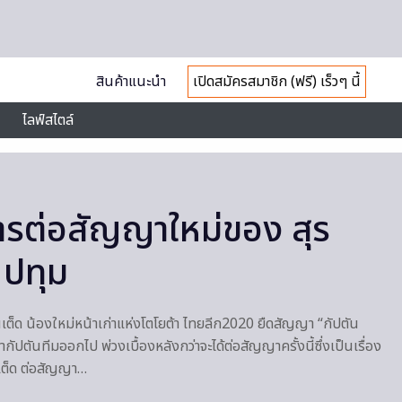
สินค้าแนะนำ
เปิดสมัครสมาชิก (ฟรี) เร็วๆ นี้
ไลฟ์สไตล์
การต่อสัญญาใหม่ของ สุร
ี ปทุม
ไนเต็ด น้องใหม่หน้าเก่าแห่งโตโยต้า ไทยลีก2020 ยืดสัญญา “กัปตัน
้ากัปตันทีมออกไป พ่วงเบื้องหลังกว่าจะได้ต่อสัญญาครั้งนี้ซึ่งเป็นเรื่อง
ไนเต็ด ต่อสัญญา…