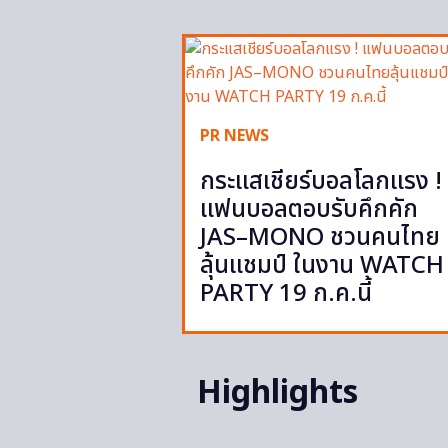
PR NEWS
กระแสเชียร์บอลโลกแรง !
แฟนบอลตอบรับคึกคัก
JAS–MONO ชวนคนไทย
ลุ้นแชมป์ ในงาน WATCH
PARTY 19 ก.ค.นี้
Highlights