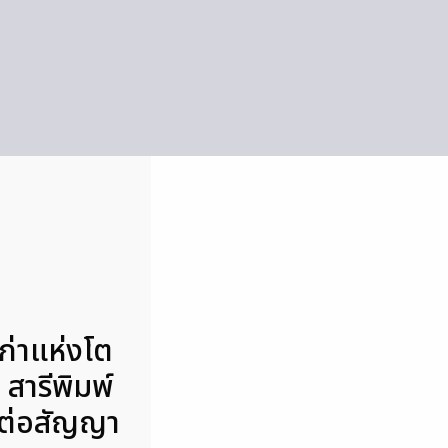
เก่าแห่งโต
สารีพิมพ์
ด้ต่อสัญญา