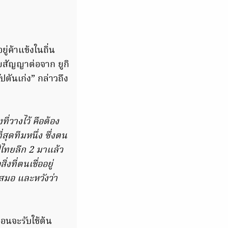
ยู่ค้าแข้งในถิ่น
ยายสัญญาต่อจาก ยูกิ
ปตันเก่ง” กล่าวถึง
ี่วางไว้ คือต้อง
สุดทีมหนึ่ง ซึ่งตน
์ไทยลีก 2 มาแล้ว
งที่ตนเชื่ออยู่
เสมอ และหวังว่า
่อนจะรับใช้ต้น