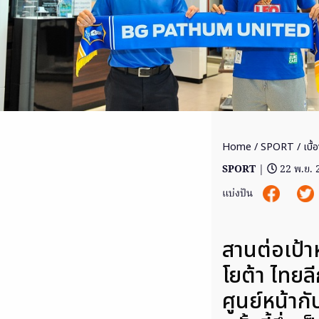
Home
/
SPORT
/ เบื้
SPORT
|
22 พ.ย.
แบ่งปัน
สานต่อเป้าห
โยต้า ไทยล
ศูนย์หน้าก