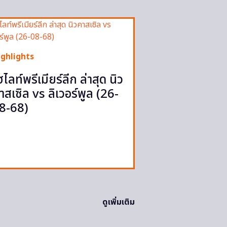
ighlights
ฮไลท์พรีเมียร์ลีก ล่าสุด นิว
าสเซิล vs ลิเวอร์พูล (26-
8-68)
ดูเพิ่มเติม