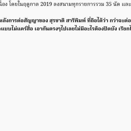
เนื่อง โดยในฤดูกาล 2019 ลงสนามทุกรายการรวม 35 นัด และ
องหลังการต่อสัญญาของ สุรชาติ สารีพิมพ์ ที่ถือได้ว่า กว่าจะต่
ดแบบไม่แคร์สื่อ เอากันตรงๆไปเลยไม่มีอะไรต้องปิดบัง เรียกไ