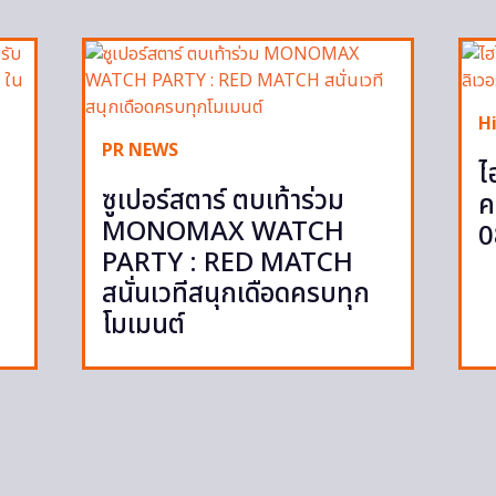
H
PR NEWS
ไ
ซูเปอร์สตาร์ ตบเท้าร่วม
ค
MONOMAX WATCH
0
PARTY : RED MATCH
สนั่นเวทีสนุกเดือดครบทุก
โมเมนต์