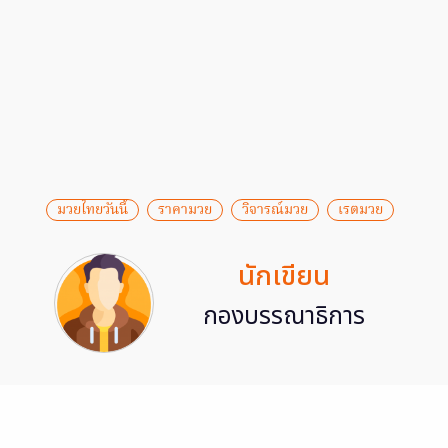
มวยไทยวันนี้
ราคามวย
วิจารณ์มวย
เรตมวย
นักเขียน
กองบรรณาธิการ