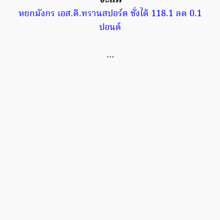
จะแพ้
หยกมังกร เอส.ดี.ทรานสปอร์ต ชั่งได้ 118.1 ลด 0.1
ปอนด์
…