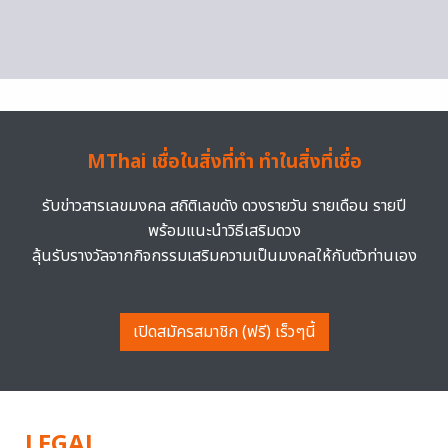
MThai เชื่อในสิ่งที่ทำ ทำในสิ่งที่เชื่อ
รับข่าวสารเลขมงคล สถิติเลขดัง ดวงรายวัน รายเดือน รายปี
พร้อมแนะนำวิธีเสริมดวง
ลุ้นรับรางวัลจากกิจกรรมเสริมความเป็นมงคลให้กับตัวท่านเอง
เปิดสมัครสมาชิก (ฟรี) เร็วๆนี้
LEGAL