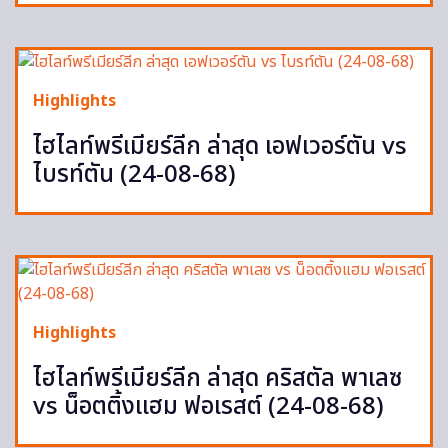
Highlights
ไฮไลท์พรีเมียร์ลีก ล่าสุด เอฟเวอร์ตัน vs
ไบรท์ตัน (24-08-68)
Highlights
ไฮไลท์พรีเมียร์ลีก ล่าสุด คริสตัล พาเลซ
vs น็อตติ้งแฮม ฟอเรสต์ (24-08-68)