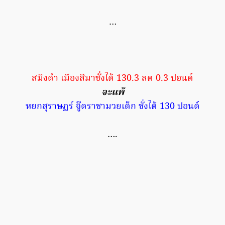
…
สมิงดำ เมืองสีมาชั่งได้ 130.3 ลด 0.3 ปอนด์
จะแพ้
หยกสุราษฏร์ จู๊ดราชามวยเด็ก ชั่งได้ 130 ปอนด์
….