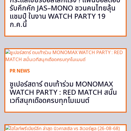
กระแสเชียร์บอลโลกแรง ! แฟนบอลตอบ
รับคึกคัก JAS–MONO ชวนคนไทยลุ้น
แชมป์ ในงาน WATCH PARTY 19
ก.ค.นี้
PR NEWS
ซูเปอร์สตาร์ ตบเท้าร่วม MONOMAX
WATCH PARTY : RED MATCH สนั่น
เวทีสนุกเดือดครบทุกโมเมนต์