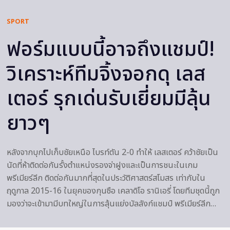
SPORT
ฟอร์มแบบนี้อาจถึงแชมป์!
วิเคราะห์ทีมจิ้งจอกดุ เลส
เตอร์ รุกเด่นรับเยี่ยมมีลุ้น
ยาวๆ
หลังจากบุกไปเก็บชัยเหนือ ไบรท์ตัน 2-0 ทำให้ เลสเตอร์ คว้าชัยเป็น
นัดที่ห้าติดต่อกันรั้งตำแหน่งรองจ่าฝูงและเป็นการชนะในเกม
พรีเมียร์ลีก ติดต่อกันมากที่สุดในประวัติศาสตร์สโมสร เท่ากับใน
ฤดูกาล 2015-16 ในยุคของกุนซือ เคลาดิโอ รานิเอรี่ โดยทีมชุดนี้ถูก
มองว่าจะเข้ามามีบทใหญ่ในการลุ้นแย่งบัลลังก์แชมป์ พรีเมียร์ลีก…