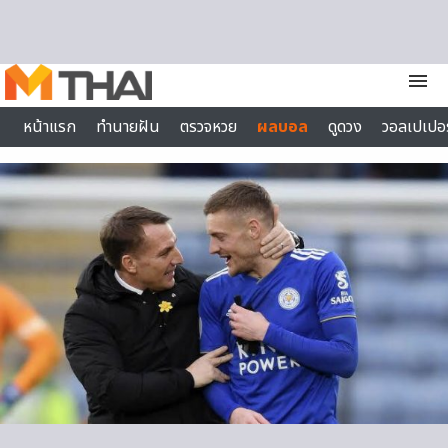
Skip to content
menu
หน้าแรก
ทำนายฝัน
ตรวจหวย
ผลบอล
ดูดวง
วอลเปเปอร
ไลฟ์สไตล์