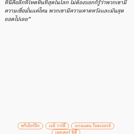
ที่นี่คือลีกที่โหดหินที่สุดในโลก ไม่ต้องบอกก็รู้ว่าพวกเขามี
ความเชื่อมั่นแค่ไหน พวกเขามีความคาดหวังและมันสุด
ยอดไปเลย”
พรีเมียร์ลีก
เจมี่ วาร์ดี้
เบรนแดน ร็อดเจอรส์
เลสเตอร์ ซิตี้