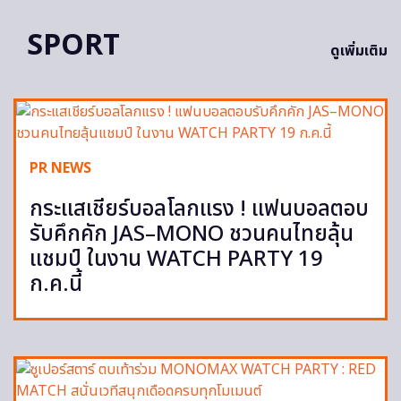
SPORT
ดูเพิ่มเติม
PR NEWS
กระแสเชียร์บอลโลกแรง ! แฟนบอลตอบ
รับคึกคัก JAS–MONO ชวนคนไทยลุ้น
แชมป์ ในงาน WATCH PARTY 19
ก.ค.นี้