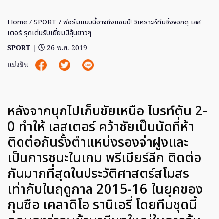
Home
/
SPORT
/ ฟอร์มแบบนี้อาจถึงแชมป์! วิเคราะห์ทีมจิ้งจอกดุ เลส
เตอร์ รุกเด่นรับเยี่ยมมีลุ้นยาวๆ
SPORT
|
26 พ.ย. 2019
แบ่งปัน
หลังจากบุกไปเก็บชัยเหนือ ไบรท์ตัน 2-
0 ทำให้ เลสเตอร์ คว้าชัยเป็นนัดที่ห้า
ติดต่อกันรั้งตำแหน่งรองจ่าฝูงและ
เป็นการชนะในเกม พรีเมียร์ลีก ติดต่อ
กันมากที่สุดในประวัติศาสตร์สโมสร
เท่ากับในฤดูกาล 2015-16 ในยุคของ
กุนซือ เคลาดิโอ รานิเอรี่ โดยทีมชุดนี้