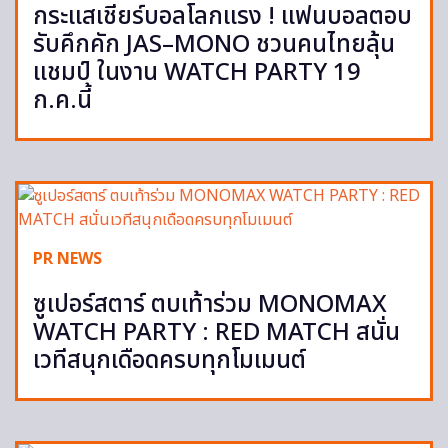
กระแสเชียร์บอลโลกแรง ! แฟนบอลตอบ
รับคึกคัก JAS–MONO ชวนคนไทยลุ้น
แชมป์ ในงาน WATCH PARTY 19
ก.ค.นี้
PR NEWS
ซูเปอร์สตาร์ ตบเท้าร่วม MONOMAX
WATCH PARTY : RED MATCH สนั่น
เวทีสนุกเดือดครบทุกโมเมนต์