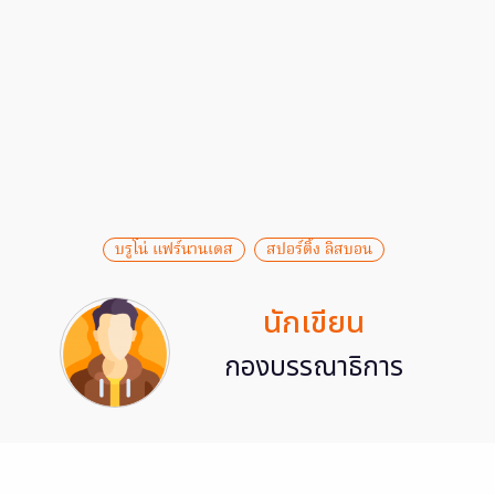
บรูโน่ แฟร์นานเดส
สปอร์ติ้ง ลิสบอน
นักเขียน
กองบรรณาธิการ