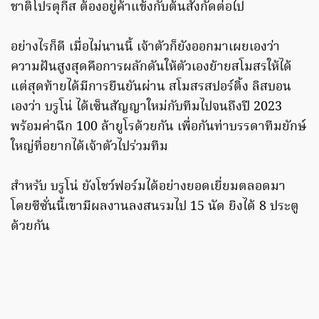
ชาติโปรตุกีส ต้องอยู่ค้าแข้งกับต้นสังกัดต่อไป
อย่างไรก็ดี เมื่อไม่นานนี้ เจ้าตัวก็ยังออกมาเผยเองว่า
ความฝันสูงสุดคือการผลักดันให้ตัวเองย้ายสโมสรให้ได้
แต่สุดท้ายได้มีการยืนยันผ่าน สโมสรสปอร์ติ้ง ลิสบอน
เองว่า บรูโน่ ได้เซ็นสัญญาใหม่กับทีมไปจนถึงปี 2023
พร้อมค่าฉีก 100 ล้ายูโรด้วยกัน เพื่อกันท่าบรรดาทีมยักษ์
ใหญ่ที่อยากได้เจ้าตัวไปร่วมทีม
สำหรับ บรูโน่ ยังโชว์ฟอร์มได้อย่างยอดเยี่ยมตลอดมา
โดยซีซั่นนี้เขามีผลงานลงสนรมไป 15 นัด ยิงได้ 8 ประตู
ด้วยกัน