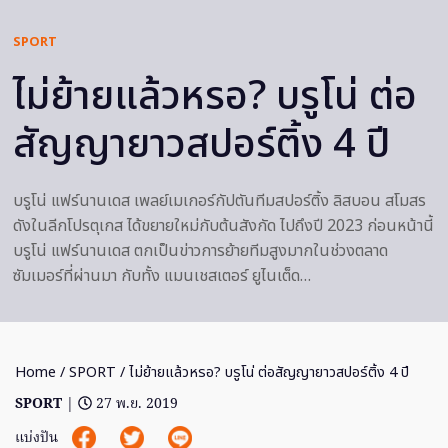
SPORT
ไม่ย้ายแล้วหรอ? บรูโน่ ต่อ
สัญญายาวสปอร์ติ้ง 4 ปี
บรูโน่ แฟร์นานเดส เพลย์เมเกอร์กัปตันทีมสปอร์ติ้ง ลิสบอน สโมสร
ดังในลีกโปรตุเกส ได้ขยายใหม่กับต้นสังกัด ไปถึงปี 2023 ก่อนหน้านี้
บรูโน่ แฟร์นานเดส ตกเป็นข่าวการย้ายทีมสูงมากในช่วงตลาด
ซัมเมอร์ที่ผ่านมา กับทั้ง แมนเชสเตอร์ ยูไนเต็ด…
Home
/
SPORT
/ ไม่ย้ายแล้วหรอ? บรูโน่ ต่อสัญญายาวสปอร์ติ้ง 4 ปี
SPORT
|
27 พ.ย. 2019
แบ่งปัน