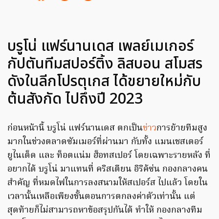
บรูโน่ แฟร์นานเดส เพลย์เมเกอร์
กัปตันทีมสปอร์ติ้ง ลิสบอน สโมสร
ดังในลีกโปรตุเกส ได้ขยายใหม่กับ
ต้นสังกัด ไปถึงปี 2023
ก่อนหน้านี้ บรูโน่ แฟร์นานเดส ตกเป็น
ข่าว
การย้ายทีมสูง
มากในช่วงตลาดซัมเมอร์ที่ผ่านมา กับทั้ง แมนเชสเตอร์
ยูไนเต็ด และ ท็อตแน่ม ฮ็อทสเปอร์ โดยเฉพาะรายหลัง ที่
อยากได้ บรูโน่ มาแทนที่ คริสเตียน อิริค้ซ่น กองกลางคน
สำคัญ ที่หมดไฟในการลงสนามให้สเปอร์ส ไปแล้ว โดยใน
เวลานั้นเหลือเพียงขั้นตอนการตกลงค่าตัวเท่านั้น แต่
สุดท้ายก็ไม่สามารถหาข้อสรุปกันได้ ทำให้ กองกลางทีม