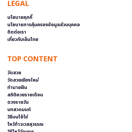
LEGAL
นโยบายคุกกี้
นโยบายการคุ้มครองข้อมูลส่วนบุคคล
ติดต่อเรา
เกี่ยวกับเอ็มไทย
TOP CONTENT
วัดสวย
วัดสวยเชียงใหม่
ทำนายฝัน
สถิติหวยรายเดือน
ดวงรายวัน
บทสวดมนต์
วิธีบนไอ้ไข่
ไหว้ท้าวเวสสุวรรณ
วิธีไหว้วัดแขก