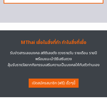
MThai เชื่อในสิ่งที่ทำ ทำในสิ่งที่เชื่อ
รับข่าวสารเลขมงคล สถิติเลขดัง ดวงรายวัน รายเดือน รายปี
พร้อมแนะนำวิธีเสริมดวง
ลุ้นรับรางวัลจากกิจกรรมเสริมความเป็นมงคลให้กับตัวท่านเอง
เปิดสมัครสมาชิก (ฟรี) เร็วๆนี้