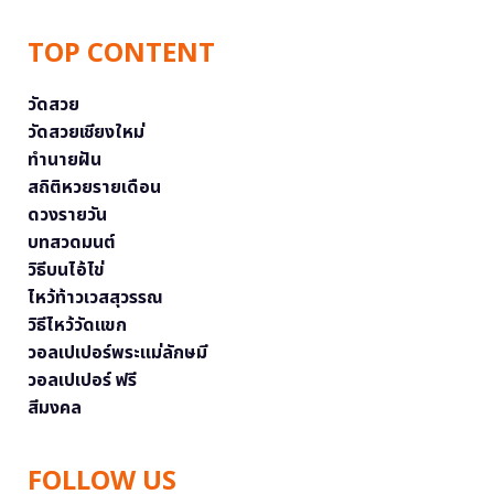
TOP CONTENT
วัดสวย
วัดสวยเชียงใหม่
ทำนายฝัน
สถิติหวยรายเดือน
ดวงรายวัน
บทสวดมนต์
วิธีบนไอ้ไข่
ไหว้ท้าวเวสสุวรรณ
วิธีไหว้วัดแขก
วอลเปเปอร์พระแม่ลักษมี
วอลเปเปอร์ ฟรี
สีมงคล
FOLLOW US