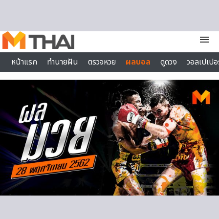
Skip to content
menu
หน้าแรก
ทำนายฝัน
ตรวจหวย
ผลบอล
ดูดวง
วอลเปเปอร
ไลฟ์สไตล์