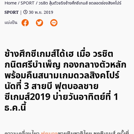
Home
/
SPORT
/ วรชิต ลุ้นตัวจริงช้างศึกซีเกมส์ ซดลอดช่องสิงคโปร์
SPORT
|
30 พ.ย. 2019
แบ่งปัน
ช้างศึกซีเกมส์ได้เฮ เมื่อ วรชิต
กนิตศรีบำเพ็ญ กองกลางตัวหลัก
พร้อมคืนสนามเกมดวลสิงคโปร์
นัดที่ 3 สายบี ฟุตบอลชาย
ซีเกมส์2019 บ่ายวันอาทิตย์ที่ 1
ธ.ค.นี้