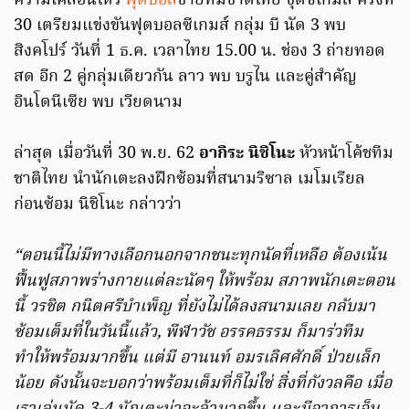
ความเคลื่อนไหว
ฟุตบอล
ชายทีมชาติไทย ชุดซีเกมส์ ครั้งที่
30 เตรียมแข่งขันฟุตบอลซีเกมส์ กลุ่ม บี นัด 3 พบ
สิงคโปร์ วันที่ 1 ธ.ค. เวลาไทย 15.00 น. ช่อง 3 ถ่ายทอด
สด อีก 2 คู่กลุ่มเดียวกัน ลาว พบ บรูไน และคู่สำคัญ
อินโดนีเซีย พบ เวียดนาม
ล่าสุด เมื่อวันที่ 30 พ.ย. 62
อากิระ นิชิโนะ
หัวหน้าโค้ชทีม
ชาติไทย นำนักเตะลงฝึกซ้อมที่สนามริซาล เมโมเรียล
ก่อนซ้อม นิชิโนะ กล่าวว่า
“ตอนนี้ไม่มีทางเลือกนอกจากชนะทุกนัดที่เหลือ ต้องเน้น
ฟื้นฟูสภาพร่างกายแต่ละนัดๆ ให้พร้อม สภาพนักเตะตอน
นี้ วรชิต กนิตศรีบำเพ็ญ ที่ยังไม่ได้ลงสนามเลย กลับมา
ซ้อมเต็มที่ในวันนี้แล้ว, พีฬาวัช อรรคธรรม ก็มาร่วทีม
ทำให้พร้อมมากขึ้น แต่มี อานนท์ อมรเลิศศักดิ์ ป่วยเล็ก
น้อย ดังนั้นจะบอกว่าพร้อมเต็มที่ก็ไม่ใช่ สิ่งที่กังวลคือ เมื่อ