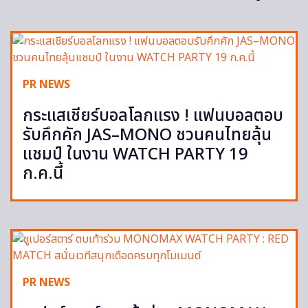
PR NEWS
กระแสเชียร์บอลโลกแรง ! แฟนบอลตอบ
รับคึกคัก JAS–MONO ชวนคนไทยลุ้น
แชมป์ ในงาน WATCH PARTY 19
ก.ค.นี้
PR NEWS