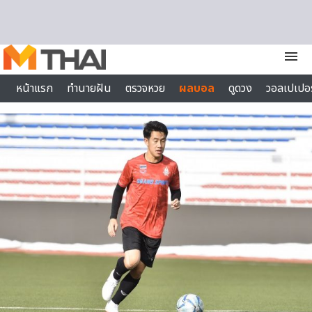
Skip to content
menu
หน้าแรก
ทำนายฝัน
ตรวจหวย
ผลบอล
ดูดวง
วอลเปเปอร
ไลฟ์สไตล์