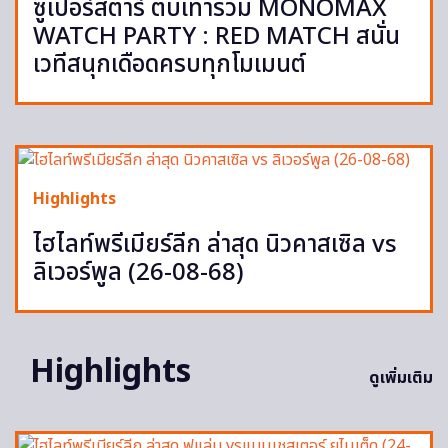
ซูเปอร์สตาร์ ตบเท้าร่วม MONOMAX
WATCH PARTY : RED MATCH สนั่น
เวทีสนุกเดือดครบทุกโมเมนต์
Highlights
ไฮไลท์พรีเมียร์ลีก ล่าสุด นิวคาสเซิล vs
ลิเวอร์พูล (26-08-68)
Highlights
ดูเพิ่มเติม