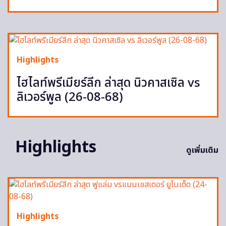
Highlights
ไฮไลท์พรีเมียร์ลีก ล่าสุด นิวคาสเซิล vs
ลิเวอร์พูล (26-08-68)
Highlights
ดูเพิ่มเติม
Highlights