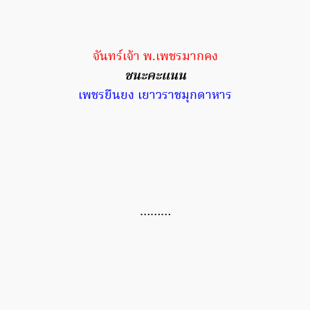
จันทร์เจ้า พ.เพชรมากคง
ชนะคะแนน
เพชรยืนยง เยาวราชมุกดาหาร
………