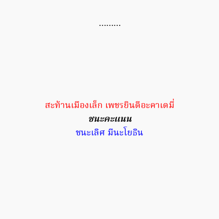
………
สะท้านเมืองเล็ก เพชรยินดีอะคาเดมี่
ชนะคะแนน
ชนะเลิศ มีนะโยธิน