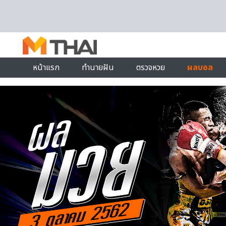
Skip to content
หน้าแรก
ทำนายฝัน
ตรวจหวย
ผลบอล