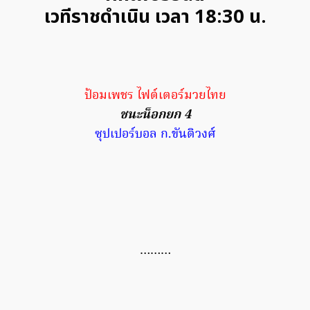
เวทีราชดำเนิน เวลา 18:30 น.
ป้อมเพชร ไฟต์เตอร์มวยไทย
ชนะน็อกยก 4
ซุปเปอร์บอล ก.ขันติวงศ์
………