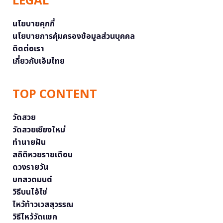
LEGAL
นโยบายคุกกี้
นโยบายการคุ้มครองข้อมูลส่วนบุคคล
ติดต่อเรา
เกี่ยวกับเอ็มไทย
TOP CONTENT
วัดสวย
วัดสวยเชียงใหม่
ทำนายฝัน
สถิติหวยรายเดือน
ดวงรายวัน
บทสวดมนต์
วิธีบนไอ้ไข่
ไหว้ท้าวเวสสุวรรณ
วิธีไหว้วัดแขก