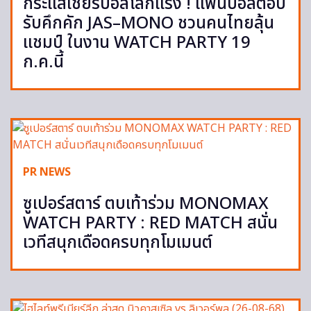
กระแสเชียร์บอลโลกแรง ! แฟนบอลตอบ
รับคึกคัก JAS–MONO ชวนคนไทยลุ้น
แชมป์ ในงาน WATCH PARTY 19
ก.ค.นี้
PR NEWS
ซูเปอร์สตาร์ ตบเท้าร่วม MONOMAX
WATCH PARTY : RED MATCH สนั่น
เวทีสนุกเดือดครบทุกโมเมนต์