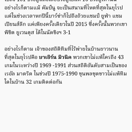
อย่างไรก็ตามแม้ คัมป์นู จะเป็นสนามที่โหดที่สุดในยุโรป
แต่ในช่วงเวลาหกปีนี้บาร์ซ่าก็ไปถึงถ้วยแชมป์ ยูฟ่า แชม
เปียนส์ลีก แค่เพียงครั้งเดียวในปี 2015 ซึ่งครั้งนั้นพวกเขา
พิชิต ยูเวนตุส ได้ในนัดชิงฯ 3-1
อย่างไรก็ตาม เจ้าของสถิติทีมที่ไร้พ่ายในบ้านยาวนาน
ที่สุดในยุโรปคือ
บาเยิร์น มิวนิค
พวกเขาไม่แพ้ใครถึง 43
เกมในระหว่างปี 1969 -1991 ส่วนสถิติอันดับสามเป็นของ
เรอัล มาดริด ในช่วงปี 1975-1990 ขุนพลชุดขาวไม่แพ้ทีม
ใดในบ้าน 32 เกมติดต่อกัน