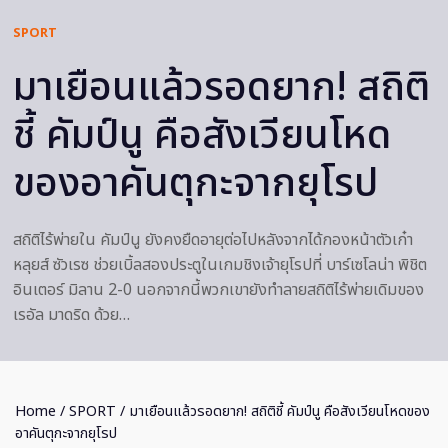
SPORT
มาเยือนแล้วรอดยาก! สถิติ
ชี้ คัมป์นู คือสังเวียนโหด
ของอาคันตุกะจากยุโรป
สถิติไร้พ่ายใน คัมป์นู ยังคงยืดอายุต่อไปหลังจากได้กองหน้าตัวเก๋า
หลุยส์ ซัวเรซ ช่วยเบิ้ลสองประตูในเกมชิงเจ้ายุโรปที่ บาร์เซโลน่า พิชิต
อินเตอร์ มิลาน 2-0 นอกจากนี้พวกเขายังทำลายสถิติไร้พ่ายเดิมของ
เรอัล มาดริด ด้วย…
Home
/
SPORT
/ มาเยือนแล้วรอดยาก! สถิติชี้ คัมป์นู คือสังเวียนโหดของ
อาคันตุกะจากยุโรป