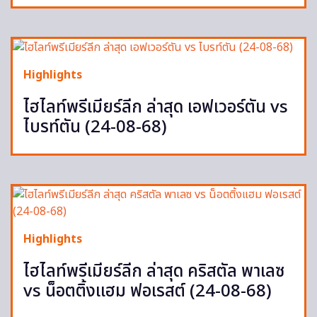
Highlights
ไฮไลท์พรีเมียร์ลีก ล่าสุด เอฟเวอร์ตัน vs
ไบรท์ตัน (24-08-68)
Highlights
ไฮไลท์พรีเมียร์ลีก ล่าสุด คริสตัล พาเลซ
vs น็อตติ้งแฮม ฟอเรสต์ (24-08-68)