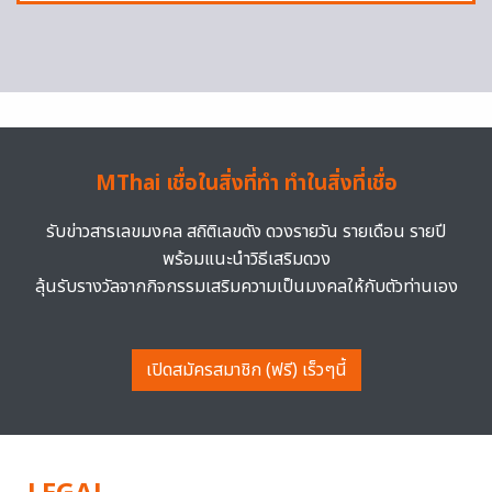
MThai เชื่อในสิ่งที่ทำ ทำในสิ่งที่เชื่อ
รับข่าวสารเลขมงคล สถิติเลขดัง ดวงรายวัน รายเดือน รายปี
พร้อมแนะนำวิธีเสริมดวง
ลุ้นรับรางวัลจากกิจกรรมเสริมความเป็นมงคลให้กับตัวท่านเอง
เปิดสมัครสมาชิก (ฟรี) เร็วๆนี้