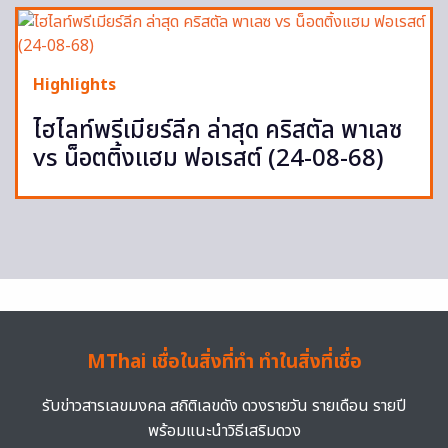
Highlights
ไฮไลท์พรีเมียร์ลีก ล่าสุด คริสตัล พาเลซ
vs น็อตติ้งแฮม ฟอเรสต์ (24-08-68)
MThai เชื่อในสิ่งที่ทำ ทำในสิ่งที่เชื่อ
รับข่าวสารเลขมงคล สถิติเลขดัง ดวงรายวัน รายเดือน รายปี
พร้อมแนะนำวิธีเสริมดวง