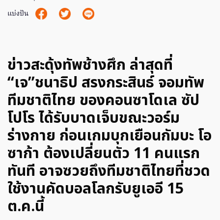
แบ่งปัน
ข่าวสะดุ้งทัพช้างศึก ล่าสุดที่
“เจ”ชนาธิป สรงกระสินธ์ จอมทัพ
ทีมชาติไทย ของคอนซาโดเล ซัป
โปโร ได้รับบาดเจ็บขณะวอร์ม
ร่างกาย ก่อนเกมบุกเยือนกัมบะ โอ
ซาก้า ต้องเปลี่ยนตัว 11 คนแรก
ทันที อาจซวยถึงทีมชาติไทยที่ชวด
ใช้งานคัดบอลโลกรับยูเออี 15
ต.ค.นี้