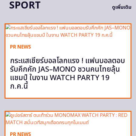
SPORT
ดูเพิ่มเติม
PR NEWS
กระแสเชียร์บอลโลกแรง ! แฟนบอลตอบ
รับคึกคัก JAS–MONO ชวนคนไทยลุ้น
แชมป์ ในงาน WATCH PARTY 19
ก.ค.นี้
PR NEWS