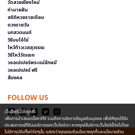
วัดสวยเชียงใหม่
ทำนายฝัน
สถิติหวยรายเดือน
ดวงรายวัน
บทสวดมนต์
วิธีบนไอ้ไข่
ไหว้ท้าวเวสสุวรรณ
วิธีไหว้วัดแขก
วอลเปเปอร์พระแม่ลักษมี
วอลเปเปอร์ ฟรี
สีมงคล
FOLLOW US
เว็บไซต์นี้ใช้คุกกี้
เพื่อการนำเสนอเนื้อหาที่ดี รวมถึงการจัดการข้อมูลส่วนบุคคล เพื่อให้คุณได้รับ
ประสบการณ์ที่ดีบนบริการของเว็บไซต์เรา หากคุณใช้บริการเว็บไซต์นี้ต่อไปโดย
ไม่มีการปรับตั้งค่าใดๆนั้น แสดงว่าคุณยอมรับนโยบายคุกกี้และนโยบายส่วน