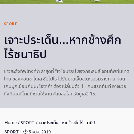
SPORT
เจาะประเด็น…หากช้างศึก
ไร้ชนาธิป
ข่าวสะดุ้งทัพช้างศึก ล่าสุดที่ “เจ”ชนาธิป สรงกระสินธ์ จอมทัพทีมชาติ
ไทย ของคอนซาโดเล ซัปโปโร ได้รับบาดเจ็บขณะวอร์มร่างกาย ก่อน
เกมบุกเยือนกัมบะ โอซาก้า ต้องเปลี่ยนตัว 11 คนแรกทันที อาจซวย
ถึงทีมชาติไทยที่ชวดใช้งานคัดบอลโลกรับยูเออี 15…
Home
/
SPORT
/ เจาะประเด็น…หากช้างศึกไร้ชนาธิป
SPORT
|
5 ต.ค. 2019