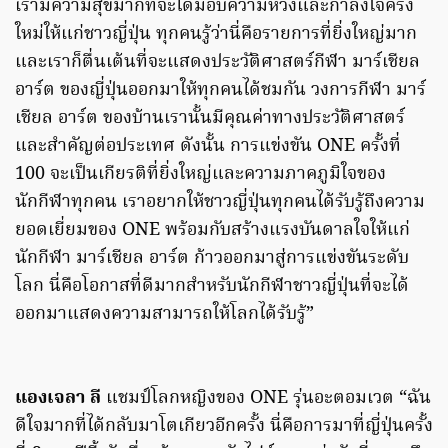
เรามีความสุขมากที่จะได้มอบความหวังและกำลังใจครั้ง
ใหม่ให้แก่ชาวญี่ปุ่น ทุกคนรู้ว่านี่คือรายการที่ยิ่งใหญ่มาก
และเราก็ตื่นเต้นที่จะแสดงประวัติศาสตร์กีฬา มาร์เชียล
อาร์ต ของญี่ปุ่นออกมาให้ทุกคนได้ชมกัน วงการกีฬา มาร์
เชียล อาร์ต ของบ้านเรานั้นมีคุณค่าทางประวัติศาสตร์
และสำคัญต่อประเทศ ดังนั้น การแข่งขัน ONE ครั้งที่
100 จะเป็นเกียรติที่ยิ่งใหญ่และความภาคภูมิใจของ
นักกีฬาทุกคน เราอยากให้ชาวญี่ปุ่นทุกคนได้รับรู้ถึงความ
ยอดเยี่ยมของ ONE พร้อมกับสร้างแรงบันดาลใจให้แก่
นักกีฬา มาร์เชียล อาร์ต ก้าวออกมาสู่การแข่งขันระดับ
โลก นี่คือโอกาสที่ดีมากสำหรับนักกีฬาชาวญี่ปุ่นที่จะได้
ออกมาแสดงความสามารถให้โลกได้รับรู้”
แองเจลา ลี
แชมป์โลกหญิงของ ONE รุ่นอะตอมเวต “ฉัน
ดีใจมากที่ได้กลับมาโตเกียวอีกครั้ง นี่คือการมาที่ญี่ปุ่นครั้ง