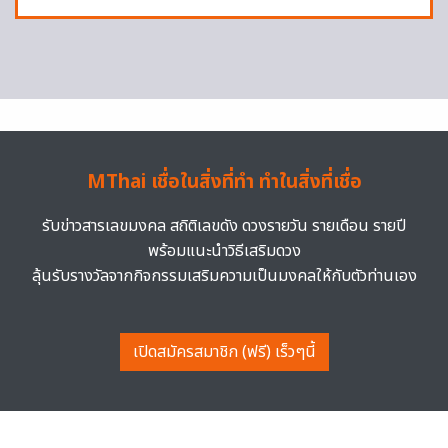
MThai เชื่อในสิ่งที่ทำ ทำในสิ่งที่เชื่อ
รับข่าวสารเลขมงคล สถิติเลขดัง ดวงรายวัน รายเดือน รายปี
พร้อมแนะนำวิธีเสริมดวง
ลุ้นรับรางวัลจากกิจกรรมเสริมความเป็นมงคลให้กับตัวท่านเอง
เปิดสมัครสมาชิก (ฟรี) เร็วๆนี้