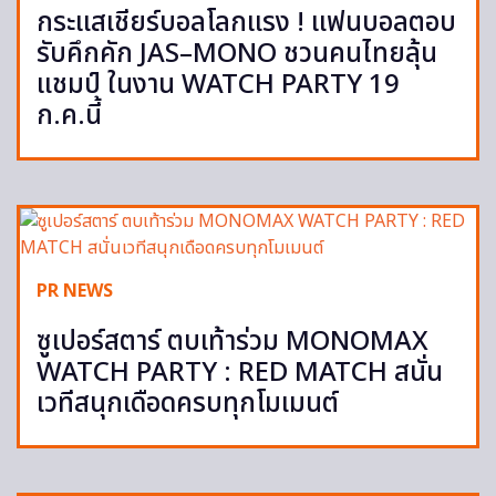
กระแสเชียร์บอลโลกแรง ! แฟนบอลตอบ
รับคึกคัก JAS–MONO ชวนคนไทยลุ้น
แชมป์ ในงาน WATCH PARTY 19
ก.ค.นี้
PR NEWS
ซูเปอร์สตาร์ ตบเท้าร่วม MONOMAX
WATCH PARTY : RED MATCH สนั่น
เวทีสนุกเดือดครบทุกโมเมนต์