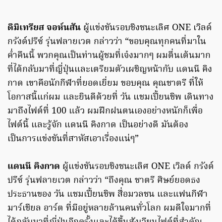
ดิมิเทรียส จอห์นสัน
ผู้แข่งขันรอบชิงชนะเลิศ ONE เวิลด์
กรังด์ปรีซ์ รุ่นฟลายเวต กล่าวว่า “ขอบคุณทุกคนที่มาใน
ค่ำคืนนี้ พวกคุณเป็นท่านผู้ชมที่เจ๋งมากๆ ผมตื่นเต้นมาก
ที่ได้กลับมาที่ญี่ปุ่นและเตรียมตัวเผชิญหน้ากับ แดนนี คิง
กาด เขาคือนักกีฬาที่ยอดเยี่ยม ขอบคุณ คุณชาตรี ที่ให้
โอกาสนี้แก่ผม และยินดีด้วยที่ วัน แชมเปี้ยนชิพ เดินทาง
มาถึงไฟต์ที่ 100 แล้ว ผมฝึกฝนตนเองอย่างหนักก็เพื่อ
ไฟต์นี้ และรู้จัก แดนนี คิงกาด เป็นอย่างดี มันต้อง
เป็นการแข่งขันที่สาหัสเอาเรื่องแน่ๆ”
แดนนี คิงกาด
ผู้แข่งขันรอบชิงชนะเลิศ ONE เวิลด์ กรังด์
ปรีซ์ รุ่นฟลายเวต กล่าวว่า “ถึงคุณ ชาตรี ศิษย์ยอดธง
ประธานของ วัน แชมเปี้ยนชิพ สื่อมวลชน และแฟนกีฬา
มาร์เชียล อาร์ต ที่มีอยู่หลายล้านคนทั่วโลก ผมดีใจมากที่