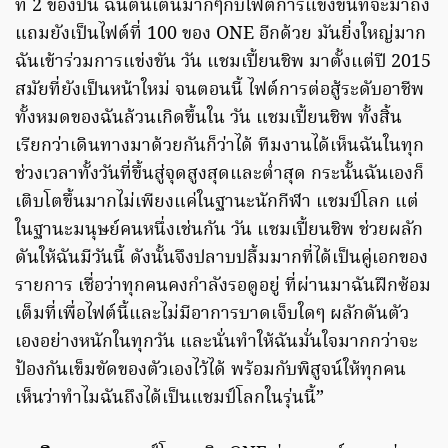
ที่ 2 ของปีนี้ ฉันตื่นเต้นมากๆกับไฟต์การแข่งขันที่จะมาถึง
แถมยังเป็นไฟต์ที่ 100 ของ ONE อีกด้วย มันยิ่งใหญ่มาก
ฉันเข้าร่วมการแข่งขัน วัน แชมเปี้ยนชิพ มาตั้งแต่ปี 2015
สมัยที่ยังเป็นหน้าใหม่ จนตอนนี้ ไฟต์การต่อสู้ระดับอาชีพ
ทั้งหมดของฉันล้วนเกิดขึ้นใน วัน แชมเปี้ยนชิพ ทั้งสิ้น
เรียกว่าเดินทางมาด้วยกันก็ว่าได้ ทีมงานได้เห็นฉันในทุก
ช่วงเวลาทั้งวันที่ขึ้นสู่จุดสูงสุดและต่ำสุด กระนั้นฉันเองก็
เติบโตขึ้นมากไม่เพียงแค่ในฐานะนักกีฬา แชมป์โลก แต่
ในฐานะมนุษย์คนหนึ่งเช่นกัน วัน แชมเปี้ยนชิพ ช่วยผลัก
ดันให้ฉันมีวันนี้ ดังนั้นจึงปลาบปลื้มมากที่ได้เป็นคู่เอกของ
รายการ เชื่อว่าทุกคนคงกำลังรอดูอยู่ ที่ผ่านมาฉันฝึกซ้อม
เต็มที่เพื่อไฟต์นี้และไม่มีอาการบาดเจ็บใดๆ ผลักดันตัว
เองอย่างหนักในทุกวัน และนั่นทำให้ฉันมั่นใจมากกว่าจะ
ป้องกันเข็มขัดของตัวเองไว้ได้ พร้อมกับพิสูจน์ให้ทุกคน
เห็นว่าทำไมฉันถึงได้เป็นแชมป์โลกในรุ่นนี้”