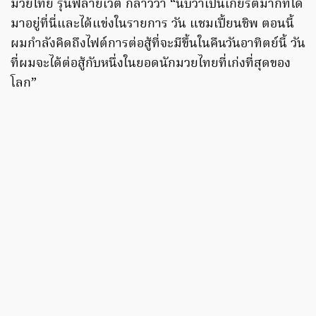
มวยไทย รุ่นฟลายเวต กล่าวว่า “นับว่าเป็นเกียรติมากที่ได้
มาอยู่ที่นี่และได้แข่งในรายการ วัน แชมเปี้ยนชิพ ตอนนี้
ผมกำลังคิดถึงไฟต์การต่อสู้ที่จะมีขึ้นในคืนวันอาทิตย์นี้ วัน
ที่ผมจะได้ต่อสู้กับหนึ่งในยอดนักมวยไทยที่เก่งที่สุดของ
โลก”