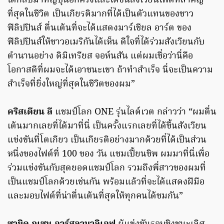
ได้กลับมาที่ญี่ปุ่นอีกครั้งและได้ขึ้นสังเวียนไฟต์ที่สำคัญ
ที่สุดในชีวิต เป็นเกียรติมากที่ได้เป็นตัวแทนของชาว
ฟิลิปปินส์ ตื่นเต้นที่จะได้แสดงมาร์เชียล อาร์ต ของ
ฟิลิปปินส์ให้ชาวอเมริกันได้เห็น ดีใจที่ได้ร่วมสังเวียนกับ
ตำนานอย่าง ดิมิเทรียส จอห์นสัน แต่ผมเชื่อว่านี่คือ
โอกาสดีที่ผมจะได้เอาชนะเขา ถ้าทำสำเร็จ นี่จะเป็นความ
สำเร็จที่ยิ่งใหญ่ที่สุดในชีวิตของผม”
คริสเตียน ลี
แชมป์โลก ONE รุ่นไลต์เวต กล่าวว่า “ผมตื่น
เต้นมากเลยที่ได้มาที่นี่ เป็นครั้งแรกเลยที่ได้ขึ้นสังเวียน
แข่งขันที่โตเกียว เป็นเกียรติอย่างมากด้วยที่ได้เป็นส่วน
หนึ่งของไฟต์ที่ 100 ของ วัน แชมเปี้ยนชิพ ผมมาที่นี่เพื่อ
ร่วมแข่งขันกับสุดยอดแชมป์โลก รวมถึงพี่สาวของผมที่
เป็นแชมป์โลกด้วยเช่นกัน พร้อมแล้วที่จะได้แสดงฝีมือ
และมอบไฟต์ที่น่าตื่นเต้นที่สุดให้ทุกคนได้ชมกัน”