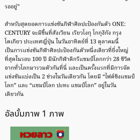
รออยู่”
สำหรับสุดยอดการแข่งขันกีฬาศิลปะป้องกันตัว ONE:
CENTURY จะมีขึ้นที่สังเวียน เรียวโงกุ โกกุงิกัง กรุง
โตเกียว ประเทศญี่ปุ่น ในวันอาทิตย์ที่ 13 ตุลาคมนี้
เป็นการแข่งขันกีฬาศิลปะป้องกันตัวหนึ่งเดียวที่ยิ่งใหญ่
ที่สุดในรอบ 100 ปี มีนักกีฬาดีกรีแชมป์โลกกว่า 28 ชีวิต
จากทั่วโลกมารวมตัวกันที่นี่ และเป็นครั้งแรกที่มีการจัด
แข่งขันแบ่งเป็น 2 ช่วงในวันเดียวกัน โดยมี “ไฟต์ชิงแชมป์
โลก” และ “แชมป์โลก ปะทะ แชมป์โลก” อยู่ในวัน
เดียวกัน
อัลบั้มภาพ 1 ภาพ